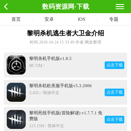
数码资源网·下载
首页
|
安卓
|
IOS
|
专题
黎明杀机逃生者大卫金介绍
时间:2018-10-24 15:33:49
作者:网友整理
黎明杀机手机版v1.8.5
点击下载
88.72M /
黎明杀机欧美服手机版v5.3.2006
点击下载
3.45G / 简体中文
黎明死线手机版(冒险解谜) v1.7.7.1 免
费版
点击下载
123.15M / 简体中文