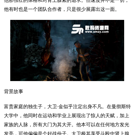
他那强壮的体格和对肾上腺素的追求。但速度并不是一切，
他有时也是一个团队合作者，只是很少展露出这一面。
背景故事
富贵家庭的独生子，大卫·金似乎注定出身不凡。在曼彻斯特
大学中，他同时在运动和学业上展现出了惊人的天赋，加上
家族的人脉，所有大门为其大开。他本可以在任何地方发光
发亮，可他偏偏是个好战份子。大卫极其享受斗殴中肾上腺