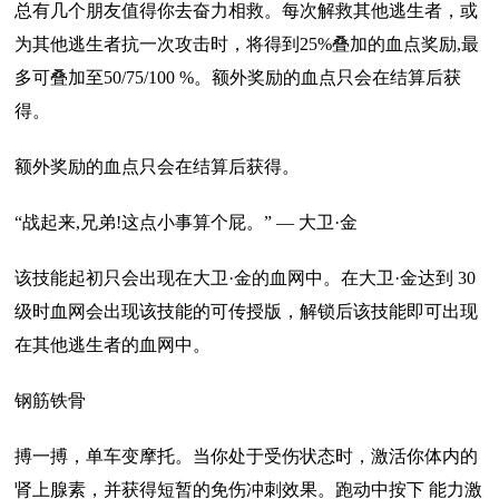
总有几个朋友值得你去奋力相救。每次解救其他逃生者，或
为其他逃生者抗一次攻击时，将得到25%叠加的血点奖励,最
多可叠加至50/75/100 %。额外奖励的血点只会在结算后获
得。
额外奖励的血点只会在结算后获得。
“战起来,兄弟!这点小事算个屁。” — 大卫·金
该技能起初只会出现在大卫·金的血网中。在大卫·金达到 30
级时血网会出现该技能的可传授版，解锁后该技能即可出现
在其他逃生者的血网中。
钢筋铁骨
搏一搏，单车变摩托。当你处于受伤状态时，激活你体内的
肾上腺素，并获得短暂的免伤冲刺效果。跑动中按下 能力激