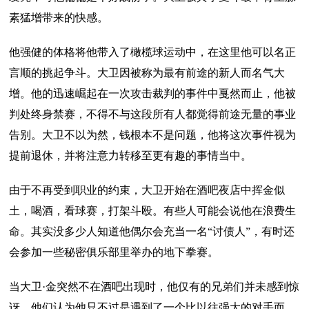
素猛增带来的快感。
他强健的体格将他带入了橄榄球运动中，在这里他可以名正
言顺的挑起争斗。大卫因被称为最有前途的新人而名气大
增。他的迅速崛起在一次攻击裁判的事件中戛然而止，他被
判处终身禁赛，不得不与这段所有人都觉得前途无量的事业
告别。大卫不以为然，钱根本不是问题，他将这次事件视为
提前退休，并将注意力转移至更有趣的事情当中。
由于不再受到职业的约束，大卫开始在酒吧夜店中挥金似
土，喝酒，看球赛，打架斗殴。有些人可能会说他在浪费生
命。其实没多少人知道他偶尔会充当一名“讨债人”，有时还
会参加一些秘密俱乐部里举办的地下拳赛。
当大卫·金突然不在酒吧出现时，他仅有的兄弟们并未感到惊
讶。他们认为他只不过是遇到了一个比以往强大的对手而