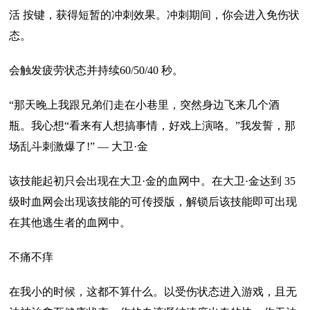
活 按键，获得短暂的冲刺效果。冲刺期间，你会进入免伤状
态。
会触发疲劳状态并持续60/50/40 秒。
“那天晚上我跟兄弟们走在小巷里，突然身边飞来几个酒
瓶。我心想“看来有人想搞事情，好戏上演咯。”我发誓，那
场乱斗刺激爆了!” — 大卫·金
该技能起初只会出现在大卫·金的血网中。在大卫·金达到 35
级时血网会出现该技能的可传授版，解锁后该技能即可出现
在其他逃生者的血网中。
不痛不痒
在我小的时候，这都不算什么。以受伤状态进入游戏，且无