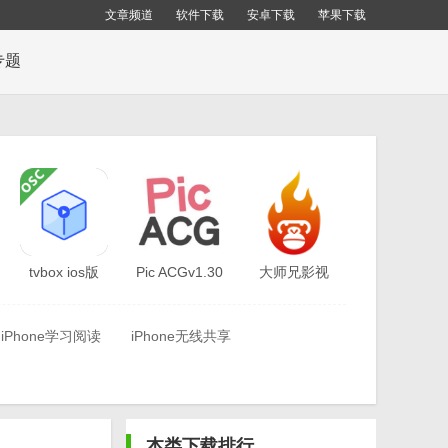
文章频道
软件下载
安卓下载
苹果下载
专题
tvbox ios版
Pic ACGv1.30
大师兄影视
v1.25
ios最新暗号
v1.33.12
iPhone学习阅读
iPhone无线共享
本类下载排行