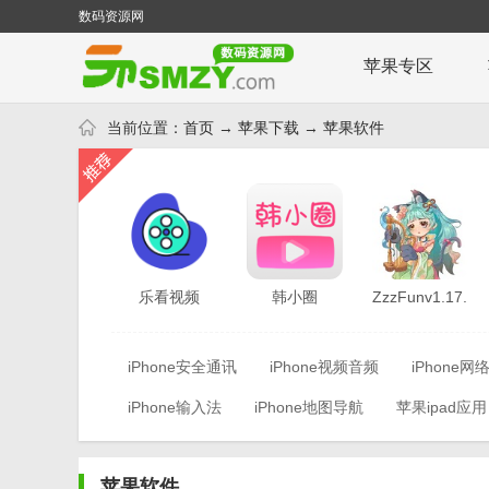
数码资源网
苹果专区
当前位置：
首页
→
苹果下载
→
苹果软件
乐看视频
韩小圈
ZzzFunv1.17.19
v2.27.27
v1.21.8
iPhone安全通讯
iPhone视频音频
iPhone网
iPhone输入法
iPhone地图导航
苹果ipad应用
苹果软件