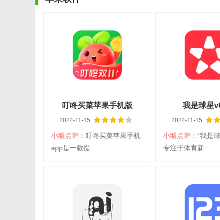
叮咚买菜苹果手机版
我是球星v6.
2024-11-15
2024-11-15
v11.33.2
小编点评：
叮咚买菜苹果手机
小编点评：
“我是
app是一款提...
专注于体育新...
叮咚买菜苹果手机版
我是球
大小：210.82M
平台：iOS
大小：193.26M
平
分类：iPhone
语言：简体中文
分类：iPhone
语
日常应用
日常应用