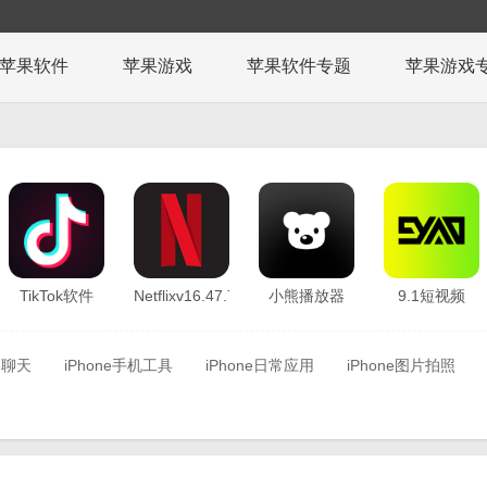
苹果软件
苹果游戏
苹果软件专题
苹果游戏
TikTok软件
Netflixv16.47.7
小熊播放器
9.1短视频
v29.27.18
ios版v1.18.13
v1.12.23
络聊天
iPhone手机工具
iPhone日常应用
iPhone图片拍照