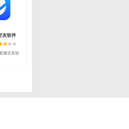
语言：简体中文
情
播交友软件
.0
ed直播交友软
下载
播交友软件
平台：iOS
语言：简体中文
情