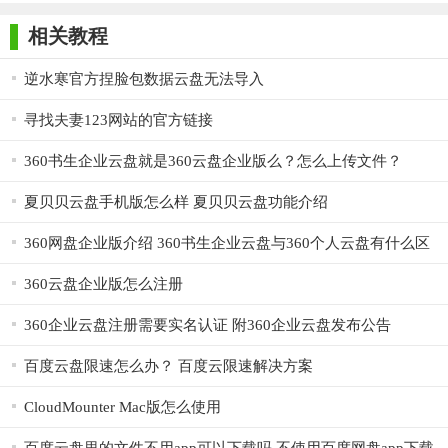
版
量存储需求。
相关教程
2. 极速上传下载：永不限速体验，速度遥遥领先业界，为用
户节省时间。
逆水寒官方捏脸包数据云盘无法导入
3. 多设备同步：支持PC、手机、平板等多端文件同步，方便
寻找夫妻123网站的官方链接
用户随时随地访问和管理文件。
360书生企业云盘就是360云盘企业版么？怎么上传文件？
4. 安全可靠：采用高级加密技术，确保用户文件的安全性和
夏贝贝云盘手机版怎么样 夏贝贝云盘功能介绍
隐私性，保障用户个人隐私和资产安全。
360网盘企业版介绍 360书生企业云盘与360个人云盘有什么区
【123云盘官方版玩法】
别
1. 文件存储与管理：用户可以将个人文件存储在云端，并通
360云盘企业版怎么注册
过云盘进行管理和分类，方便查找和使用。
360企业云盘注册需要实名认证 附360企业云盘发布公告
2. 文件分享：用户可以通过分享链接的方式将文件共享给其
百度云盘限速怎么办？ 百度云限速解决方案
他人，支持多种分享方式，包括链接分享、邀请码分享等。
CloudMounter Mac版怎么使用
3. 实时同步与备份：用户可以将文件夹设置为自动同步和备
份，保证文件的实时更新和安全备份。