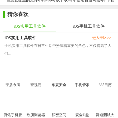
百度云盘里的文件不用app可以下载吗 不使用百度网盘app下载
教程
【123云盘官方版推荐】
猜你喜欢
123云盘官方版凭借其出色的性能和便捷的操作体验，赢得了
用户的一致好评。它不仅提供了免费的存储空间和极速的上传下
iOS实用工具软件
iOS手机工具软件
载速度，还具备多种特色功能，如自动照片备份、在线播放音乐
iOS实用工具软件
进入专区>>
视频等，满足了用户多样化的需求。同时，软件在安全性方面也
手机实用工具软件在日常生活中扮演着重要的角色，不仅提高了人
表现出色，采用了先进的加密存储技术来保护用户的隐私和数据
们...
安全。因此，对于需要云存储服务的用户来说，123云盘无疑是
一个值得推荐的选择。
宁盾令牌
警视云
华夏安全
手机管家
365日历
腾讯手机管
欧朋浏览器
私密空间
安全U盘
网速测试大