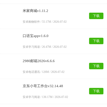
米家商城v1.11.2
下载
安卓购物软件 /
55.17M
/
2026-07-02
口语宝appv1.6.0
下载
安卓学习阅读 /
26.47M
/
2026-07-02
2980邮箱2026v6.6.6
下载
安卓电话通讯 /
126M
/
2026-07-02
京东小哥工作台v32.14.48
下载
安卓学习阅读 /
136.17M
/
2026-07-02