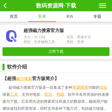
数码资源网·下载
首页
|
安卓
|
IOS
|
专题
超强磁力搜索官方版
大小：
10.32M
语言：简体中文
类别：安卓辅助工具
系统：安卓
立即下载
软件介绍
磁力搜索
【超强
官方版简介】
资源
搜索
综合
超强磁力搜索官方版是一款集成了多种
功能的
工具
音乐
书籍
搜索
，支持对电影、
、
、软件等各类资源的快速搜
索与下载。它采用先进的搜索算法和庞大的数据库，确保用户能
够快速找到所需资源，同时支持多种下载方式，包括磁力链接、