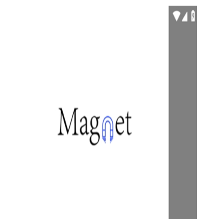
【超强磁力搜索官方版技巧】
1. 精确搜索：在搜索框中输入关键词时，可以使用双引号进
行精确匹配搜索，避免出现大量不相关的结果。
2. 高级筛选：在搜索结果中，可以使用“-”号来排除特定关键
词，以缩小搜索范围，找到更精确的资源。