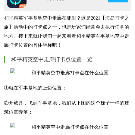
和平精英
军事
基地空中走廊在哪里？这是2021【
海岛
打卡
之
旅】
活动
中的打卡点之一，也是玩家们经常会去执行
任务
的
地方。接下来就让我们一起来看看和平精英军事基地空中走
廊打卡位置的具体坐标吧！
和平精英空中走廊打卡点位置一览
①就在军事基地的上边位置；
②开载具，飞到军事基地，我们从下图的这个梯子一样的建
筑位置降落；