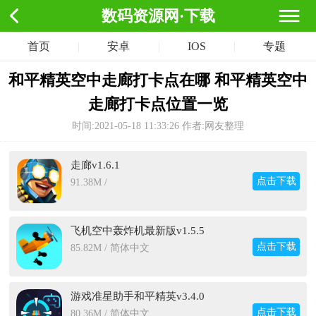
数码资源网·下载
首页
|
安卓
|
IOS
|
专题
和平精英空中走廊打卡点在哪 和平精英空中
走廊打卡点位置一览
时间:2021-05-18 11:33:26
作者:网友整理
走廊v1.6.1
点击下载
91.38M /
飞机空中轰炸机最新版v1.5.5
点击下载
85.82M / 简体中文
游戏准星助手和平精英v3.4.0
点击下载
80.36M / 简体中文