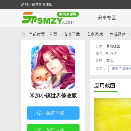
米加小镇世界修改版
安卓专区
当前位置：
首页
→
安卓下载
→
安卓游戏
→
养成经营
→
分类：
养成经营
版本：
v1.6.3
官网：
暂无
专题：
侠客养成手
应用截图
米加小镇世界修改版
高速下载
立即下载