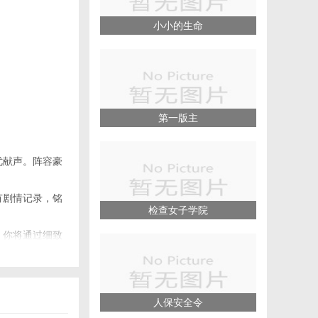
小小的生命
第一版主
优献声。阵容豪
有剧情记录，铭
检查女子学院
。你将通过细致
走入他的内心世
人保安全令