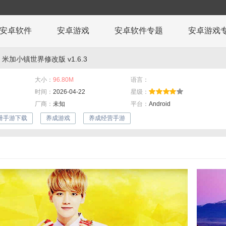
安卓软件
安卓游戏
安卓软件专题
安卓游戏
 米加小镇世界修改版 v1.6.3
大小：
96.80M
语言：
时间：
2026-04-22
星级：
厂商：
未知
平台：
Android
册手游下载
养成游戏
养成经营手游