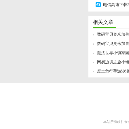
电信高速下载
相关文章
数码宝贝奥米加兽
数码宝贝奥米加兽
魔法世界小镇家
网易边境之旅小
废土危行手游沙
本站所有软件来