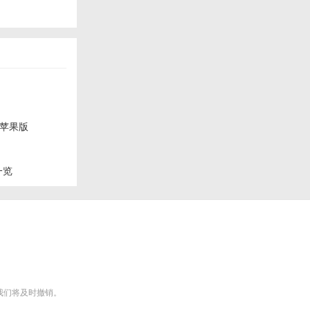
苹果版
一览
m），我们将及时撤销。