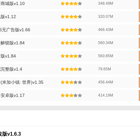
城版v1.10
348.49M
v1.12
320.07M
无广告版v1.66
466.43M
锁版v1.84
560.34M
v1.84
560.85M
整版v1.4
79.65M
加小镇: 世界)v1.35
456.44M
卓版v1.17
414.19M
v1.6.3