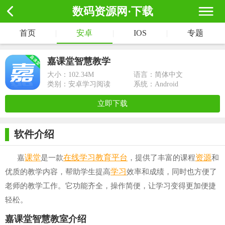
数码资源网·下载
首页
|
安卓
|
IOS
|
专题
嘉课堂智慧教学
大小：
102.34M
语言：简体中文
类别：安卓学习阅读
系统：Android
立即下载
软件介绍
课堂
在线学习
教育平台
资源
嘉
是一款
，提供了丰富的课程
和
学习
优质的教学内容，帮助学生提高
效率和成绩，同时也方便了
老师的教学工作。它功能齐全，操作简便，让学习变得更加便捷
轻松。
嘉课堂智慧教室介绍