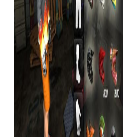
【极限摩托3正版用法】
1. 下载并安装游戏，创建个人账号并登录。
2. 选择喜欢的摩托车，进入赛道进行比赛。
3. 通过控制摩托车的加速、刹车和转向，完成赛道上的各种
挑战。
4. 赢得比赛后，可以解锁新的摩托车和赛道，提升自己的竞
技水平。
【极限摩托3正版玩法】
1. 多种游戏模式：游戏包含单人赛、多人赛、排位赛等多种
模式，满足不同玩家的需求。
2. 丰富的道具系统：在比赛中，玩家可以通过拾取道具，增
加自己的速度、防御力等属性，提升竞技优势。
3. 摩托车升级系统：玩家可以通过赢得比赛获得的金币，升