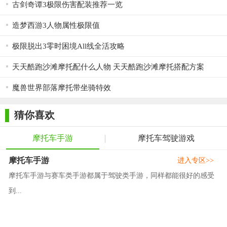
古剑奇谭3极限伤害配装推荐一览
造梦西游3人物属性极限值
极限脱出3零时困境All线全活攻略
天天酷跑沙滩摩托配什么人物 天天酷跑沙滩摩托搭配方案
魔兽世界部落摩托带坐骑特效
猜你喜欢
摩托车手游
摩托车驾驶游戏
摩托车手游
进入专区>>
摩托车手游与赛车类手游都属于驾驶类手游，同样都能很好的感受
到...