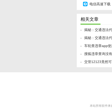
电信高速下载
相关文章
揭秘：交通违法代
揭秘：交通违法代
么？
车轮查违章app
么？
搜狐违章查询没
交管12123竟
本站所有软件来