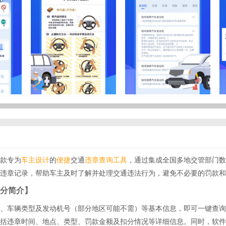
款专为
车主
设计
的
便捷
交通
违章查询
工具
，通过集成全国多地交管部门数
违章记录，帮助车主及时了解并处理交通违法行为，避免不必要的罚款和
分简介】
、车辆类型及发动机号（部分地区可能不需）等基本信息，即可一键查询
括违章时间、地点、类型、罚款金额及扣分情况等详细信息。同时，软件