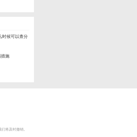
什么时候可以查分
罚措施
m），我们将及时撤销。