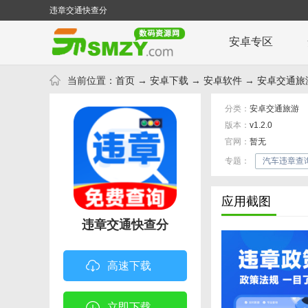
违章交通快查分
安卓专区
当前位置：
首页
→
安卓下载
→
安卓软件
→
安卓交通旅
分类：
安卓交通旅游
版本：
v1.2.0
官网：
暂无
专题：
汽车违章查询
应用截图
违章交通快查分
高速下载
立即下载