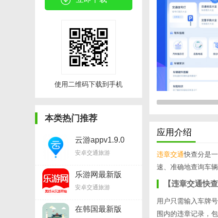
使用二维码下载到手机
本类热门推荐
应用介绍
云游appv1.9.0
安卓交通旅游
违章
交通
快查分是一
速、准确地查询车辆
乐游网最新版
v2.12.1
【违章交通快查
安卓交通旅游
用户只需输入车牌号
在韩国最新版
围内的违章记录，包
v20200531.8