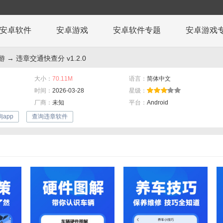
安卓软件
安卓游戏
安卓软件专题
安卓游戏
游
→ 违章交通快查分 v1.2.0
大小：
70.11M
语言：
简体中文
时间：
2026-03-28
星级：
厂商：
未知
平台：
Android
app
查询违章软件