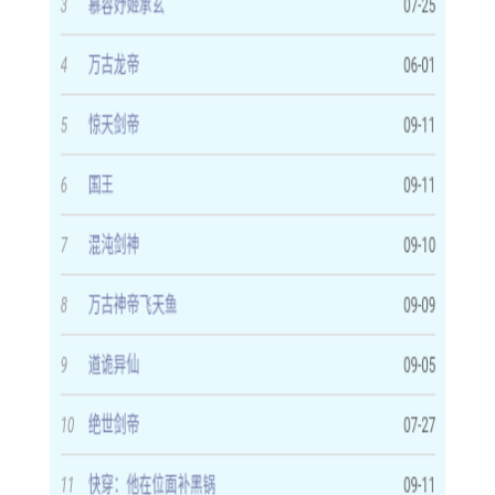
2. 白名单管理：允许用户将特定网站加入白名单，确保重要
网站的广告不被误过滤。
3. 阅读模式：提供简洁的阅读模式，进一步优化页面布局和
字体样式，提升阅读体验。
【第一版主去除广告亮点】
1. 智能识别：采用先进的广告识别算法，能够准确识别并过
滤各类广告。
2. 高效过滤：过滤速度快，不影响网页加载速度，确保用户
流畅阅读。
3. 低资源占用：软件体积小，运行稳定，不会占用过多系统
资源。
【第一版主去除广告优势】
1. 提升阅读体验：有效减少广告干扰，让用户更加专注于内
容本身。