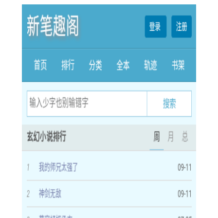
【第一版主去除广告功能】
1. 广告过滤：自动识别并屏蔽网页中的各类广告元素，减少
广告干扰。