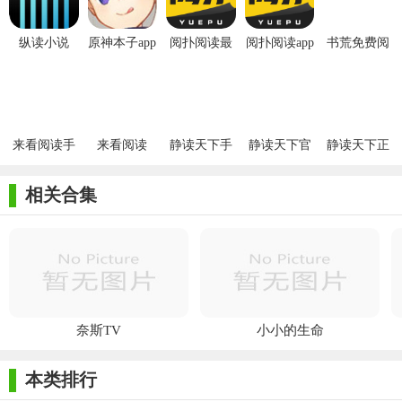
纵读小说
原神本子app
阅扑阅读最
阅扑阅读app
书荒免费阅
新版
官方免费
读app
来看阅读手
来看阅读
静读天下手
静读天下官
静读天下正
机版app
app2026
机版
网版
版
相关合集
奈斯TV
小小的生命
本类排行