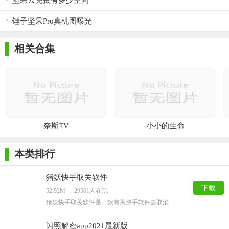
坚果云免费有多少空间
锤子坚果Pro真机图曝光
相关合集
奈斯TV
小小的生命
本类排行
猪妖快手取关软件
下载
52.92M
29501
人在玩
猪妖快手取关软件是一款有关快手软件去取消...
闪照解密app2021最新版