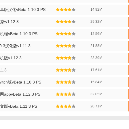
版汉化vBeta 1.10.3 PS
14.92M
版v1.12.3
29.32M
端vBeta 1.10.3 PS
12.56M
9.3汉化版v1.11.3
21.88M
机版v1.12.3
23.39M
1.3
17.61M
tch版vBeta 1.10.3 PS
15.84M
安卓技巧】
ppvBeta 1.12.3 PS
32.05M
ML格式金手指文件（如usrcheat.dat），或手动复制代码至模拟器作弊库
版vBeta 1.11.3 PS
20.71M
可通过“无限经验”“快速移动”等代码加速养成。
译（需64位设备）以提升运行速度。