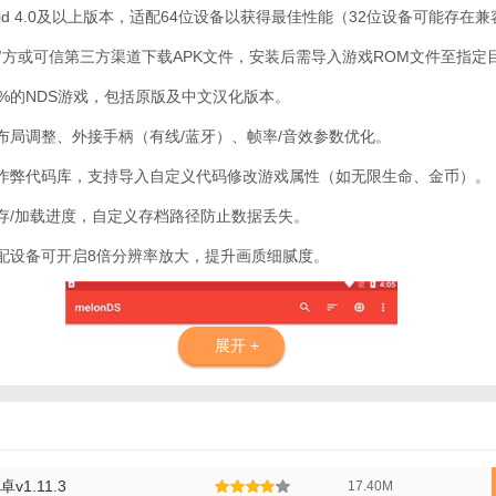
droid 4.0及以上版本，适配64位设备以获得最佳性能（32位设备可能存在
过官方或可信第三方渠道下载APK文件，安装后需导入游戏ROM文件至指定
9%的NDS游戏，包括原版及中文汉化版本。
幕布局调整、外接手柄（有线/蓝牙）、帧率/音效参数优化。
置作弊代码库，支持导入自定义代码修改游戏属性（如无限生命、金币）。
保存/加载进度，自定义存档路径防止数据丢失。
高配设备可开启8倍分辨率放大，提升画质细腻度。
展开 +
v1.11.3
17.40M