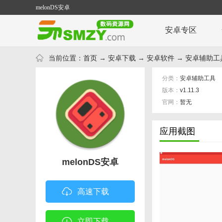
melonDS安卓
安卓专区
当前位置：
首页
→
安卓下载
→
安卓软件
→
安卓辅助工
分类：
安卓辅助工具
版本：
v1.11.3
官网：
暂无
应用截图
melonDS安卓
高速下载
立即下载