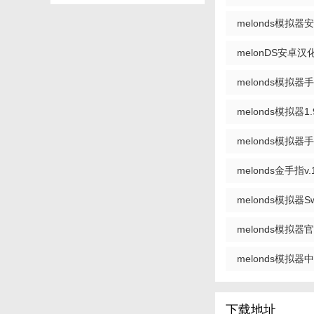
melonds模拟器安卓
melonDS安卓汉化
melonds模拟器手机
melonds模拟器1.
melonds模拟器手
melonds金手指v.1
melonds模拟器Swi
【melonDS
melonds模拟器官网a
- 下载对应游戏的X
melonds模拟器中文
- 示例：宝可梦系列
- 启用JIT重新编
下载地址