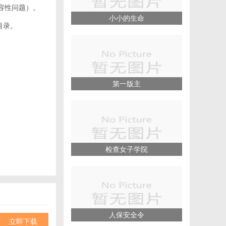
兼容性问题）。
小小的生命
目录。
第一版主
检查女子学院
人保安全令
立即下载