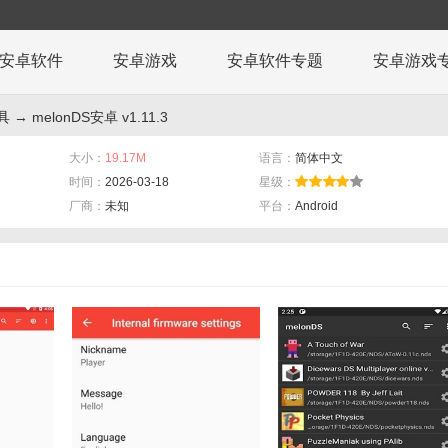
安卓软件
安卓游戏
安卓软件专题
安卓游戏
具
→ melonDS安卓 v1.11.3
大小：
19.17M
语言：
简体中文
时间：
2026-03-18
星级：
厂商：
未知
平台：
Android