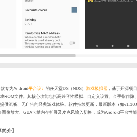
款专为Android
平台
设计
的任天堂DS（NDS）
游戏模拟器
，基于开源项
游戏ROM文件。其核心功能包括高兼容性模拟、自定义设置、金手指作弊
提供流畅、无广告的经典游戏体验。软件持续更新，最新版本（如v1.10.
8倍图像放大、GBA卡槽内存扩展及麦克风输入切换，成为Android平台性
安卓简介】