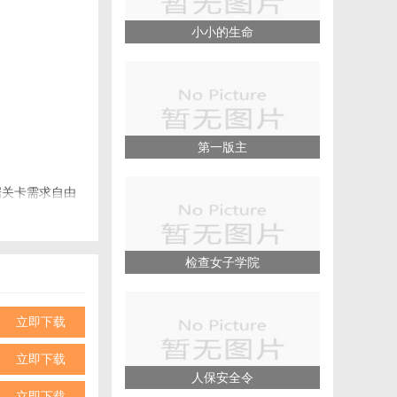
小小的生命
第一版主
据关卡需求自由
。
检查女子学院
景。
立即下载
立即下载
人保安全令
立即下载