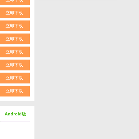
立即下载
力强。
立即下载
立即下载
优先使用护盾，
立即下载
立即下载
，提升效率。
角色，丰富游戏
立即下载
立即下载
的用户。
Android版
战性，兼具休闲