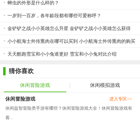
蝉虫的外形是什么样的？
一岁到一百岁，各年龄段都有哪些可爱称呼？
金铲铲之战小小英雄怎么升星 金铲铲之战小小英雄怎么获得
小小航海士外传熏肉在哪可以买到 小小航海士外传熏肉的购买
位置
天天酷跑雪宝和小小兔谁更好 雪宝和小小兔对比介绍
猜你喜欢
休闲冒险游戏
休闲模拟游戏
休闲冒险游戏
进入专区>>
休闲益智冒险类手游有哪些？休闲冒险游戏大全！休闲冒险游戏有
着...