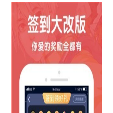
【酷漫屋app官方最新版技巧】
1. 快速查找：在搜索框输入关键词，即可快速找到相关漫
画。
2. 分类浏览：通过漫画类型、作者、更新时间等分类，轻松
浏览感兴趣的漫画。
3. 收藏与书签：将喜欢的漫画加入收藏夹，或设置阅读进度
书签，方便下次继续阅读。
4. 离线下载：将漫画下载至本地，无需网络即可随时阅读。