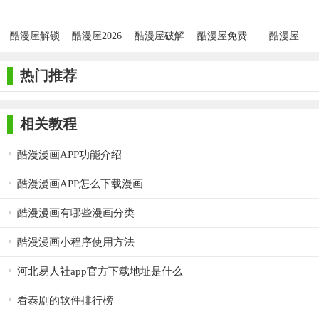
酷漫屋解锁
酷漫屋2026
酷漫屋破解
酷漫屋免费
酷漫屋
版
最新版本
安卓版
版
热门推荐
相关教程
酷漫漫画APP功能介绍
酷漫漫画APP怎么下载漫画
酷漫漫画有哪些漫画分类
酷漫漫画小程序使用方法
河北易人社app官方下载地址是什么
看泰剧的软件排行榜