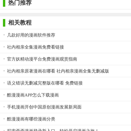
热门推荐
相关教程
几款好用的漫画软件推荐
社内相亲全集漫画免费看链接
官方妖精动漫平台免费漫画观赏指南
社内相亲原著漫画在哪看 社内相亲漫画全集无删减版
语义错误无删减完整版在哪看 免费链接
酷漫漫画APP怎么下载漫画
手机漫画开创中国原创漫画发展新局面
酷漫漫画有哪些漫画分类