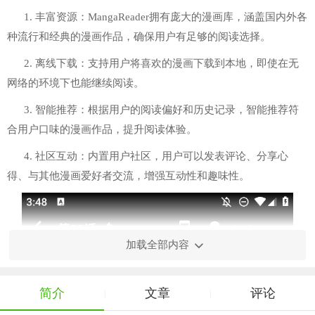
1. 丰富资源：MangaReader拥有庞大的漫画库，涵盖国内外各
种流行和经典的漫画作品，确保用户有足够的阅读选择。
2. 离线下载：支持用户将喜欢的漫画下载到本地，即使在无
网络的环境下也能继续阅读。
3. 智能推荐：根据用户的阅读偏好和历史记录，智能推荐符
合用户口味的漫画作品，提升阅读体验。
4. 社区互动：内置用户社区，用户可以发表评论、分享心
得、与其他漫画爱好者交流，增强互动性和趣味性。
加载全部内容
简介
文章
评论
|
|