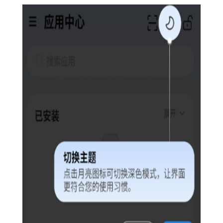
【火箭沙盒隐私多开亮点】
1. 高度安全：采用先进的加密技术和隔离机制，确保用户数