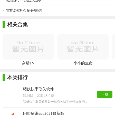
微信多开闪退怎么办
雷电OS怎么多开微信
相关合集
奈斯TV
小小的生命
本类排行
猪妖快手取关软件
下载
52.92M
29501
人在玩
猪妖快手取关软件是一款有关快手软件去取消...
闪照解密app2021最新版