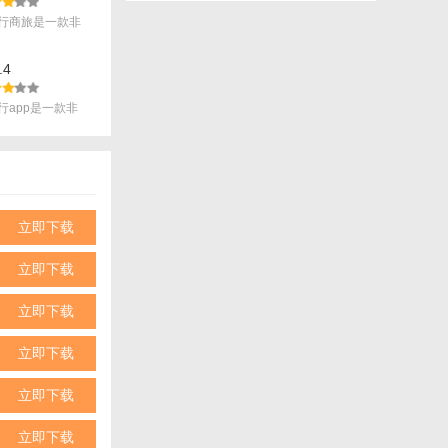
行商旅是一款非
.
.4
行app是一款非
众多用户出行
立即下载
无论是日常通
验。
立即下载
立即下载
立即下载
立即下载
立即下载