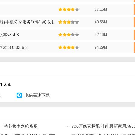
87.16M
(手机公交服务软件) v0.6.1
40.56M
v3.4.3
92.16M
3.0.33.6.3
94.29M
3.4
2
电信高速下载
合成——移花接木之哈密瓜
700万像素标配 佳能最新家用A55