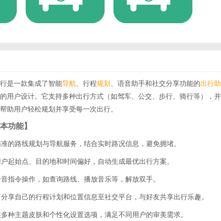
行是一款集成了智能
导航
、行程
规划
、语音助手和社交分享功能的
出行
助
的用户设计。它支持多种出行方式（如驾车、公交、步行、骑行等），并
帮助用户轻松规划并享受每一次出行。
本功能】
供精准的路线规划与导航服务，结合实时路况信息，避免拥堵。
据用户起始点、目的地和时间偏好，自动生成最优出行方案。
持语音指令操作，如查询路线、播放音乐等，解放双手。
户可分享自己的行程计划和位置信息至社交平台，与好友共享出行乐趣。
提供多种主题皮肤和个性化设置选项，满足不同用户的审美需求。