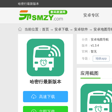
哈密行最新版本
安卓专区
当前位置：
首页
→
安卓下载
→
安卓软件
→
安卓地图导
分类：
安卓地图导航
版本：
v1.3.4
官网：
暂无
专题：
地铁app
应用截图
哈密行最新版本
高速下载
立即下载