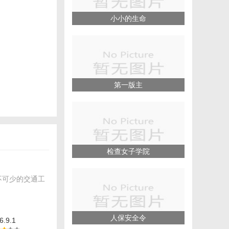
小小的生命
第一版主
检查女子学院
不可少的交通工
人保安全令
.9.1