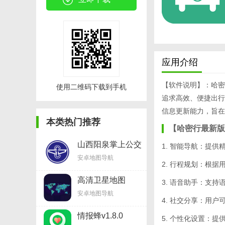
应用介绍
【软件说明】：哈密
使用二维码下载到手机
追求高效、便捷出行
信息更新能力，旨在
本类热门推荐
【哈密行最新版
山西阳泉掌上公交
1. 智能导航：提
v3.12
安卓地图导航
2. 行程规划：根
高清卫星地图
3. 语音助手：支
2021年高清最新
安卓地图导航
版v13.16
4. 社交分享：用
情报蜂v1.8.0
5. 个性化设置：