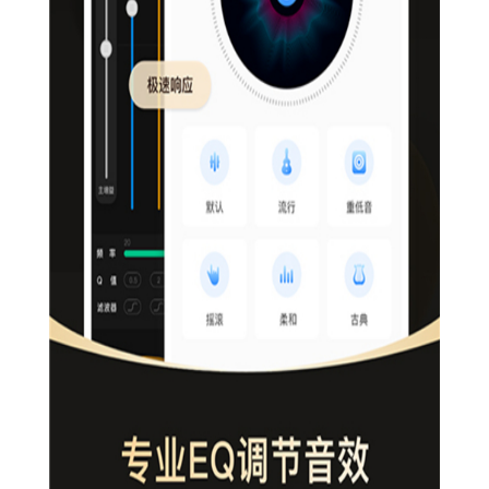
【ikf官网app亮点】
1. 一站式服务：集产品查询、购买、服务和技术支持于一
体，为IKF用户提供全方位的便捷服务。
2. 个性化推荐：根据用户的购买历史和偏好，智能推荐适合
的耳机产品及优惠信息。
3. 社区互动性强：打造活跃的用户社区，促进用户间的交流
与分享，增强用户粘性。
【ikf官网app玩法】
1. 下载并安装IKF官网APP。