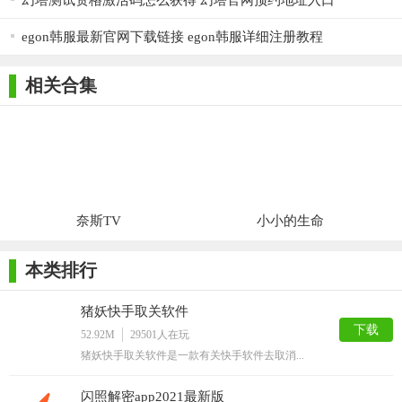
幻塔测试资格激活码怎么获得 幻塔官网预约地址入口
egon韩服最新官网下载链接 egon韩服详细注册教程
相关合集
奈斯TV
小小的生命
本类排行
猪妖快手取关软件
下载
52.92M
29501
人在玩
猪妖快手取关软件是一款有关快手软件去取消...
闪照解密app2021最新版