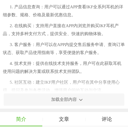
1. 产品信息查询：用户可以通过APP查看IKF全系列耳机的详
细参数、规格、价格及最新优惠信息。
2. 在线购买：支持用户直接在APP内浏览并购买IKF耳机产
品，支持多种支付方式，提供安全、快速的购物体验。
3. 客户服务：用户可以在APP内提交售后服务申请、查询订单
状态、获取产品使用指南等，享受便捷的客户服务。
4. 技术支持：提供在线技术支持服务，用户可在此获取耳机
使用问题的解决方案或联系技术支持团队。
5. 社区互动：建立IKF用户社区，用户可在其中分享使用心
得、提问及参与各类活动，增强用户间的互动与交流。
加载全部内容
简介
文章
评论
|
|