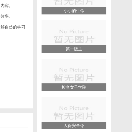
章内容。
小小的生命
习效率。
了解自己的学习
第一版主
检查女子学院
人保安全令