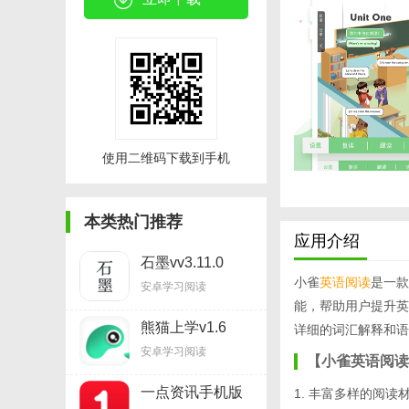
使用二维码下载到手机
本类热门推荐
应用介绍
石墨vv3.11.0
小雀
英语阅读
是一款
安卓学习阅读
能，帮助用户提升英
熊猫上学v1.6
详细的词汇解释和语
安卓学习阅读
【小雀英语阅读
一点资讯手机版
1. 丰富多样的阅
v5.12.7.0