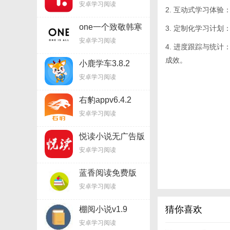
安卓学习阅读
2. 互动式学习体
one一个致敬韩寒
3. 定制化学习计
appv5.8.5
安卓学习阅读
4. 进度跟踪与统
成效。
小鹿学车3.8.2
安卓学习阅读
右豹appv6.4.2
安卓学习阅读
悦读小说无广告版
v5.9.227
安卓学习阅读
蓝香阅读免费版
v3.33.04
安卓学习阅读
猜你喜欢
棚阅小说v1.9
安卓学习阅读