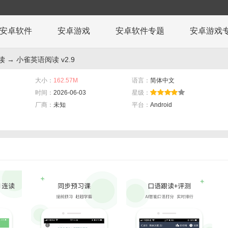
安卓软件
安卓游戏
安卓软件专题
安卓游戏
读
→ 小雀英语阅读 v2.9
大小：
162.57M
语言：
简体中文
时间：
2026-06-03
星级：
厂商：
未知
平台：
Android