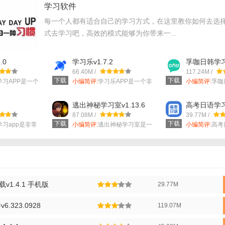
学习软件
每一个人都有适合自己的学习方式，在这里教你如何去选
式去学习吧，高效的模式能够为你带来一...
.0
学习乐v1.7.2
孚咖日韩学习v
66.40M /
117.24M /
下载
下载
学习APP是一个
小编简评:
学习乐APP是一个非
小编简评:
孚咖
常优秀的在...
可以帮助你更..
7
逃出神秘学习室v1.13.6
高考日语学习v
内容】
87.08M /
39.77M /
下载
下载
录了各类英文文章，包括新闻报道、科技文章、文化评论等。
学习app是非常
小编简评:
逃出神秘学习室是一
小编简评:
高考
款异世界探险...
非常专业的...
说：提供丰富的英文故事和小说，帮助用户提升阅读兴趣和阅读理解能力。
达：收录了常用的英文短语和表达方式，供用户学习和参考。
玩法】
v1.4.1 手机版
29.77M
户可以在应用中浏览各类英文文章，选择自己感兴趣的内容进行阅读。
.323.0928
119.07M
阅读过程中遇到生词或不理解的词汇时，可以点击该词汇进行查词，获取详