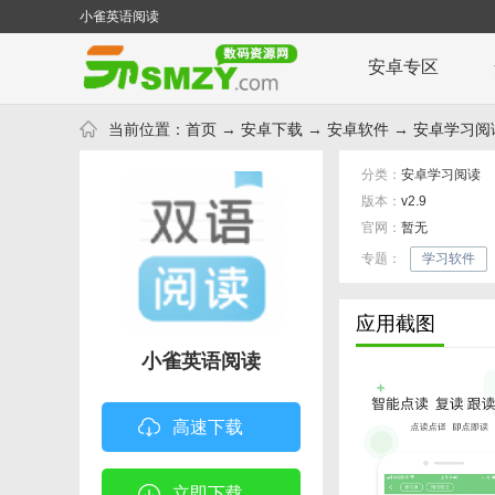
小雀英语阅读
安卓专区
当前位置：
首页
→
安卓下载
→
安卓软件
→
安卓学习阅
分类：
安卓学习阅读
版本：
v2.9
官网：
暂无
专题：
学习软件
应用截图
小雀英语阅读
高速下载
立即下载