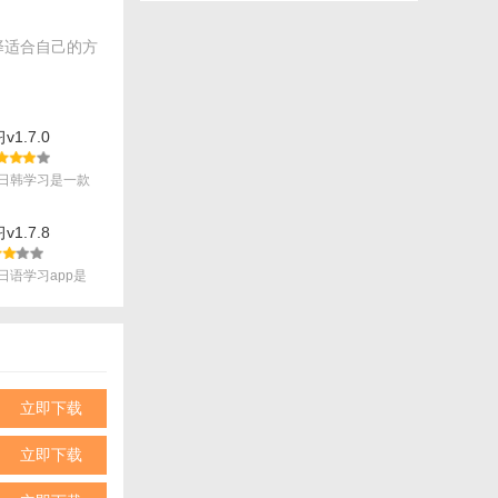
择适合自己的方
1.7.0
日韩学习是一款
.
1.7.8
日语学习app是
立即下载
立即下载
细的解释和例