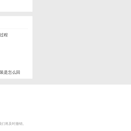
行过程
装是怎么回
m），我们将及时撤销。