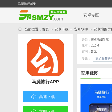
马腿旅行APP
安卓专区
当前位置：
首页
→
安卓下载
→
安卓软件
→
安卓地图导
分类：
安卓地图导航
版本：
v1.5.4
官网：
暂无
专题：
旅游服务软
应用截图
马腿旅行APP
高速下载
立即下载