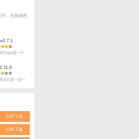
软件，在旅游的
2.7.1
旅行app是一个
11.0
易出行是一款一
.
。
立即下载
立即下载