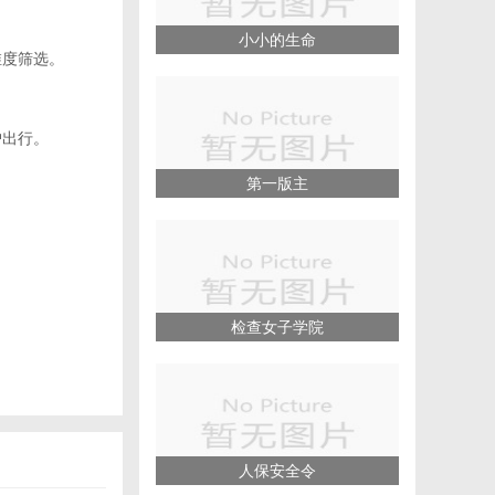
小小的生命
维度筛选。
户出行。
第一版主
检查女子学院
人保安全令