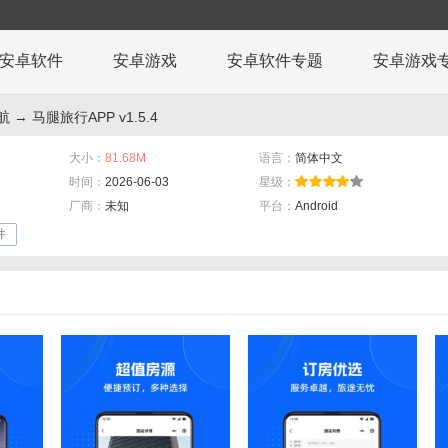
安卓软件
安卓游戏
安卓软件专题
安卓游戏
航
→ 马腿旅行APP v1.5.4
大小：
81.68M
语言：
简体中文
时间：
2026-06-03
星级：
厂商：
未知
平台：
Android
件