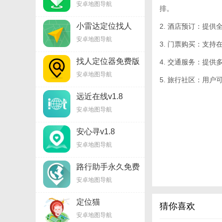
安卓地图导航
排。
小雷达定位找人
2. 酒店预订：提
v1.8.3
安卓地图导航
3. 门票购买：支
找人定位器免费版
4. 交通服务：提
v1.8
安卓地图导航
5. 旅行社区：用
远近在线v1.8
安卓地图导航
安心寻v1.8
安卓地图导航
路行助手永久免费
版v8.17.8
安卓地图导航
定位猫
猜你喜欢
2021v1.15.1
安卓地图导航