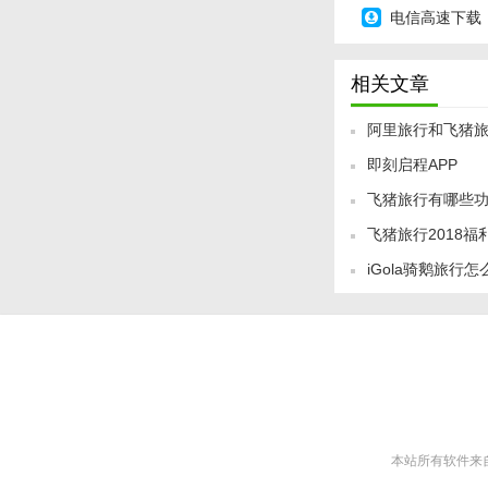
电信高速下载
相关文章
阿里旅行和飞猪
即刻启程APP
飞猪旅行有哪些
飞猪旅行2018福
iGola骑鹅旅行
本站所有软件来