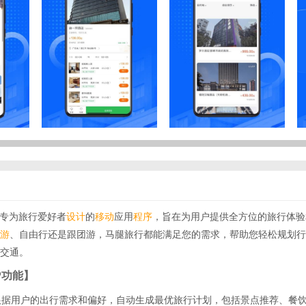
款专为旅行爱好者
设计
的
移动
应用
程序
，旨在为用户提供全方位的旅行体验
游
、自由行还是跟团游，马腿旅行都能满足您的需求，帮助您轻松规划行
交通。
P功能】
：根据用户的出行需求和偏好，自动生成最优旅行计划，包括景点推荐、餐