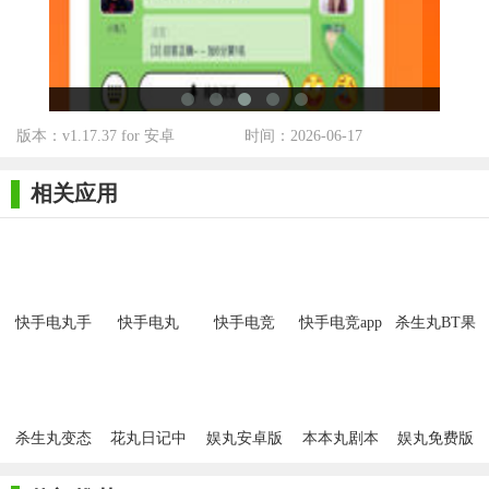
版本：v1.17.37 for 安卓
时间：2026-06-17
相关应用
快手电丸手
快手电丸
快手电竞
快手电竞app
杀生丸BT果
机版
APP安卓版
盘版
杀生丸变态
花丸日记中
娱丸安卓版
本本丸剧本
娱丸免费版
版
文版
杀app