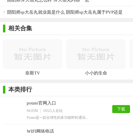
阴阳师SP大岳丸怎么样 SP大岳丸内容一览
阴阳师sp大岳丸就业面是什么 阴阳师sp大岳丸属于PVP还是
PVE
相关合集
奈斯TV
小小的生命
本类排行
potato官网入口
下载
94.03M
16521
人在玩
Potato是一款全球性的多功能即时通讯...
WIFI网络电话