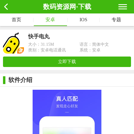
数码资源网·下载
首页
|
安卓
|
IOS
|
专题
快手电丸
大小：
31.15M
语言：简体中文
类别：安卓电话通讯
系统：安卓
立即下载
软件介绍