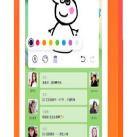
4. 社区氛围浓厚：构建了一个积极向上的创作与交流社区，
鼓励用户分享创意和经验。
1. 注册与登录：下载并安装快手电丸应用后，进行注册或登
录账号。
2. 创作视频：选择或拍摄素材，添加音乐、滤镜和特效，进
行剪辑和编辑。
3. 发布与分享：完成视频制作后，选择合适的标题和描述，
然后发布到快手电丸社区或分享至其他社交平台。
4. 互动交流：浏览其他用户的作品，点赞、评论或私信交
流，参与社区活动。
5. 关注与订阅：关注感兴趣的创作者，订阅他们的作品更
新，参与他们的粉丝团。