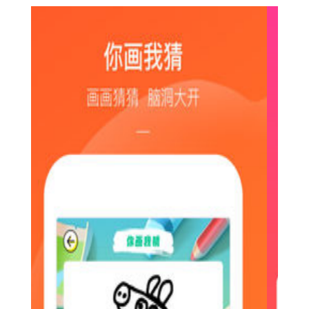
2. 创意滤镜与特效：使用内置的多种滤镜和特效，为视频增
添更多视觉效果，让视频更加吸引人。
3. 音乐库：提供海量音乐资源，用户可以根据视频内容选择
合适的背景音乐，提升视频的节奏感和氛围。
4. 互动社区：用户可以浏览并评论其他用户的作品，加入喜
欢的创作者粉丝团，参与线上活动和挑战赛。
5. 私信功能：与其他用户进行一对一的私信交流，分享创作
心得或作品。
1. 简易操作界面：界面简洁明了，新手也能快速上手，轻松
制作出专业级短视频。
2. 海量素材库：拥有庞大的音乐、滤镜和特效库，满足不同
用户的创作需求。
3. 实时分享：支持一键分享至快手、微信、微博等社交平
台，让更多人看到你的作品。