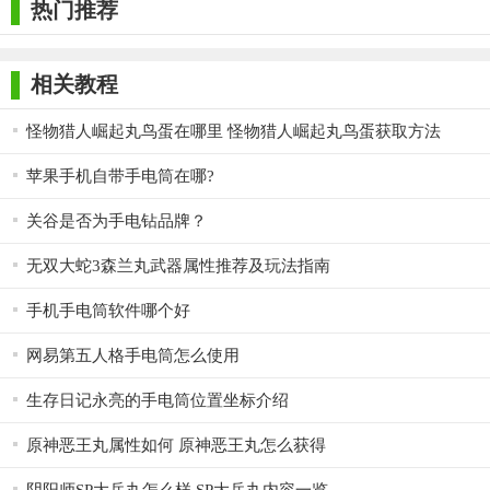
热门推荐
相关教程
怪物猎人崛起丸鸟蛋在哪里 怪物猎人崛起丸鸟蛋获取方法
苹果手机自带手电筒在哪?
关谷是否为手电钻品牌？
无双大蛇3森兰丸武器属性推荐及玩法指南
手机手电筒软件哪个好
网易第五人格手电筒怎么使用
生存日记永亮的手电筒位置坐标介绍
原神恶王丸属性如何 原神恶王丸怎么获得