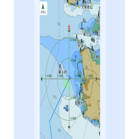
【海e行手机版导航内容】
1. 海图数据库：包含全球各大港口、航道、岛屿、浅滩等重
要地理信息，支持离线下载和在线更新。
2. 气象数据：与多家气象机构合作，提供实时、准确的气象
数据服务，包括但不限于风力预报、海浪预报等。
3. 新闻资讯：定期更新航海相关的新闻、政策、安全提示等
内容，帮助用户了解行业动态。
4. 用户指南：提供详细的使用教程和操作指南，帮助新用户
快速上手。