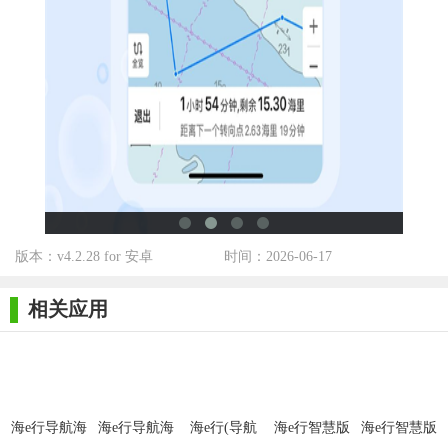
5. 地图标注：用户可以在海图上标注自己的航点、航线等重
要信息，方便日后查看和分享。
【海e行手机版导航优势】
1. 精准度高：结合GPS和AIS技术，提供比传统导航工具更精
确的导航服务。
2. 数据全面：集成全球最全面的海图数据和气象信息，满足
用户不同需求。
3. 智能规划：提供智能航线规划功能，大大节省用户的规划
版本：v4.2.28 for 安卓
时间：2026-06-17
和决策时间。
4. 社区支持：内置海员社区，让用户感受到航海的乐趣和归
相关应用
属感。
5. 操作简便：界面简洁明了，操作流程简单易懂，即使是新
手也能快速上手。
海e行导航海
海e行导航海
海e行(导航
海e行智慧版
海e行智慧版
【海e行手机版导航点评】
图手机版
图
海图)
app下载软件