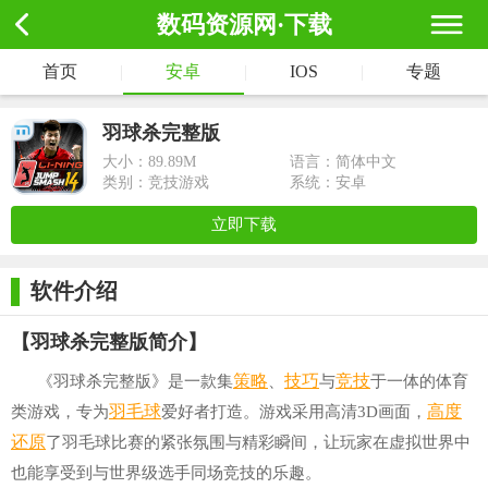
数码资源网·下载
首页
|
安卓
|
IOS
|
专题
羽球杀完整版
大小：
89.89M
语言：简体中文
类别：竞技游戏
系统：安卓
立即下载
软件介绍
【羽球杀完整版简介】
策略
技巧
竞技
《羽球杀完整版》是一款集
、
与
于一体的体育
羽毛球
高度
类游戏，专为
爱好者打造。游戏采用高清3D画面，
还原
了羽毛球比赛的紧张氛围与精彩瞬间，让玩家在虚拟世界中
也能享受到与世界级选手同场竞技的乐趣。