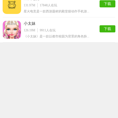
下载
131.97M
17848
人在玩
星火电竞是一款西游题材的殿堂级动作手机游...
小太妹
下载
126.19M
9911
人在玩
《小太妹》是一款以都市校园为背景的角色扮...
飞鱼电竞俱乐部
下载
74.85M
4276
人在玩
飞鱼电竞俱乐部是一款专注电竞赛事的平台，...
极速电竞比分网
下载
72.54M
4203
人在玩
极速电竞比分网是一款极其有意思的超趣味精...
路人娘捕捉学院安卓汉化版
下载
95.79M
3387
人在玩
路人娘捕捉学院安卓汉化版简介路人娘捕捉学...