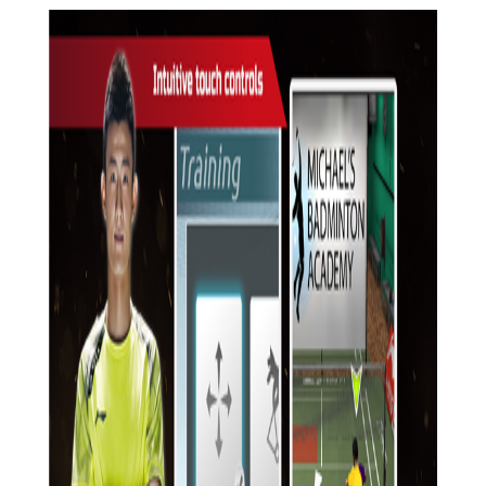
备及技能，打造独一无二的羽球战士。
4. 全球在线对战：支持全球玩家实时在线匹配，体验跨国界
的竞技乐趣，与世界各地的顶尖选手一决高下。
【羽球杀完整版功能】
1. 技能释放：通过精准的操作，玩家可以释放各种华丽技
能，如“网前勾手”、“杀球”等，展现个人风采。
2. 战术布置：在比赛前，玩家可以制定战术计划，包括发
球、接发球、站位等，以智取胜。
3. 在线排行榜：实时更新全球排名，让玩家了解自己的水平
在全世界的排名位置。
4. 社交系统：内置社交功能，玩家可以与好友组队、交流心
得，甚至组建自己的俱乐部。
5. 成就系统：完成特定任务或挑战可获得成就点数，解锁特
殊奖励与荣誉徽章。