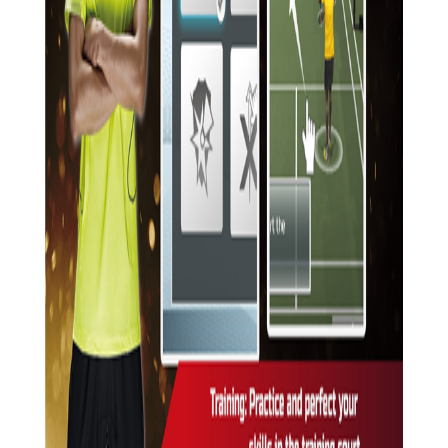
【羽球杀完整版优势】
1. 高度还原：从场地设计到球拍触感，每一处细节都力求还
原真实羽毛球比赛的每一个瞬间。
2. 公平竞技：通过严格的匹配机制与反作弊系统，确保每位
玩家的竞技环境公平公正。
3. 持续更新：定期推出新角色、新装备、新模式等内容，保
持游戏新鲜感与可玩性。
【羽球杀完整版点评】
《羽球杀完整版》不仅是一款考验玩家技巧与策略的体育游
戏，更是一个展示个人风采与团队合作精神的平台。它以其高度
的真实感、丰富的玩法以及全球化的竞技体验，赢得了广大羽毛
球爱好者的喜爱与赞誉。无论是初学者还是资深玩家，都能在这
款游戏中找到属于自己的乐趣与挑战。