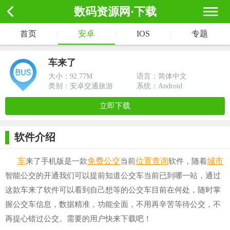
数码资源网·下载
首页
|
安卓
|
IOS
|
专题
车来了
大小：
92.77M
语言：简体中文
类别：安卓交通旅游
系统：Android
立即下载
软件介绍
车
免费
公交
位置
查询
城市
来了手机版是一款
当前
软件，随着
智能公交的开通我们可以提前知道公交车当前已到哪一站，通过
这款车来了软件可以看到自己想等的公交车目前在何处，随时掌
握公交车信息，数据精准，功能全面，不用再辛苦等待公交，不
再提心错过公交。需要的用户快来下载吧！