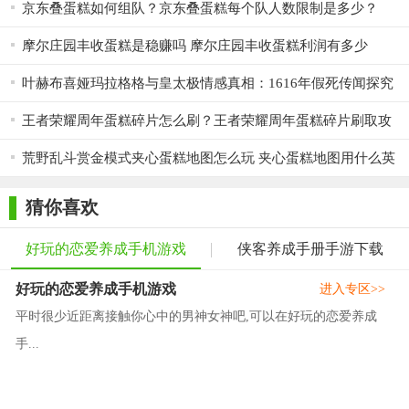
京东叠蛋糕如何组队？京东叠蛋糕每个队人数限制是多少？
摩尔庄园丰收蛋糕是稳赚吗 摩尔庄园丰收蛋糕利润有多少
叶赫布喜娅玛拉格格与皇太极情感真相：1616年假死传闻探究
王者荣耀周年蛋糕碎片怎么刷？王者荣耀周年蛋糕碎片刷取攻
略
荒野乱斗赏金模式夹心蛋糕地图怎么玩 夹心蛋糕地图用什么英
雄比较好
猜你喜欢
好玩的恋爱养成手机游戏
侠客养成手册手游下载
好玩的恋爱养成手机游戏
进入专区>>
平时很少近距离接触你心中的男神女神吧,可以在好玩的恋爱养成
手...