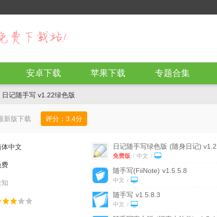
安卓下载
苹果下载
专题合集
 日记随手写 v1.22绿色版
最新版下载
评分：
3.4
分
日记随手写绿色版
(随身日记) v1.2
简体中文
免费版
免费版
/
中文
/
免费
随手写(FiiNote)
v1.5.5.8
中文
/
未知
随手写
v1.5.8.3
中文
/