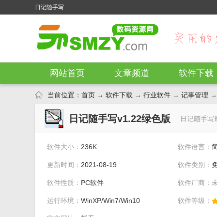
日记随手写
网站首页
文章频道
软件下载
当前位置：
首页
→
软件下载
→
行业软件
→
记事管理
→
日记随手写v1.22绿色版
日记随手写
软件大小：
236K
软件语言：
更新时间：
2021-08-19
软件类别：
软件性质：
PC软件
软件厂商：
运行环境：
WinXP/Win7/Win10
软件等级：