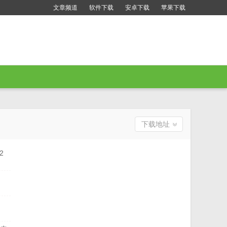
文章频道
软件下载
安卓下载
苹果下载
下载地址
2