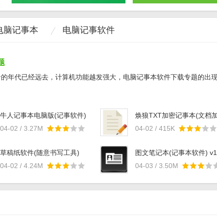
电脑记事本
电脑记事软件
题
录的年代已经远去，计算机功能越发强大，电脑记事本软件下载专题的出
牛人记事本电脑版(记事软件)
焕狼TXT加密记事本(文档
v1.0.0.1 官方最新版
密) v1.1 绿色版
04-02 / 3.27M
04-02 / 415K
草稿纸软件(随意书写工具)
图文笔记本(记事本软件) v1
v5.1.0.3 免费版
正式版
04-02 / 4.24M
04-03 / 3.50M