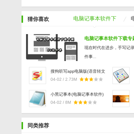
电脑记事本软件下
猜你喜欢
载专题
电脑记事本软件下载专
现在时代在进步，手写记
件事...
搜狗听写app电脑版(语音转文
字软件) v1.0 最新版
04-02 / 2.73M
小黑记事本(电脑记事本软件)
v2.0.0.9 官方正式版
04-02 / 8M
同类推荐