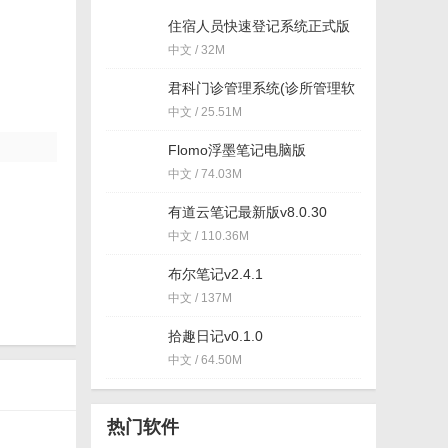
住宿人员快速登记系统正式版
(旅店管理软件) v2.2 简体中文
中文 / 32M
版
君科门诊管理系统(诊所管理软
件) v4.8 最新版
中文 / 25.51M
Flomo浮墨笔记电脑版
v5.24.81.0
中文 / 74.03M
有道云笔记最新版v8.0.30
中文 / 110.36M
布尔笔记v2.4.1
中文 / 137M
拾趣日记v0.1.0
中文 / 64.50M
热门软件