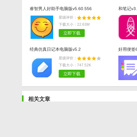
睿智男人好助手电脑版v5.60.556
和笔记v3.
星级评价：
下载大小：22.63M
立即下载
经典仿真日记本电脑版v5.2
好用便签64
星级评价：
下载大小：747.52K
立即下载
相关文章
《纸嫁衣6》全章节流程解谜图文攻略怎么获取？
死亡日记怎么修改无限子弹 死亡日记手游修改教程