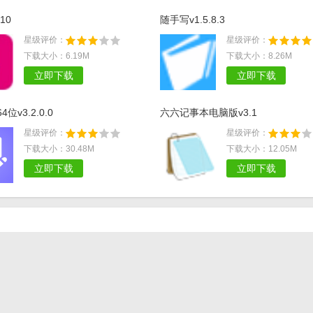
10
随手写v1.5.8.3
星级评价：
星级评价：
下载大小：6.19M
下载大小：8.26M
立即下载
立即下载
位v3.2.0.0
六六记事本电脑版v3.1
星级评价：
星级评价：
下载大小：30.48M
下载大小：12.05M
立即下载
立即下载
支付宝校园日记和白领日记区别是什么 支付宝白领日记和
日记有什么不同
支付宝校园日记打赏方法 支付宝校园日记怎么才能得到打