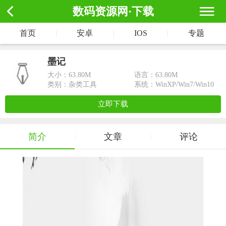
数码资源网·下载
首页
|
安卓
|
IOS
|
专题
墨记
大小：
63.80M
语言：63.80M
类别：杂类工具
系统：WinXP/Win7/Win10
立即下载
简介
文章
评论
|
|