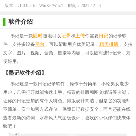
版本：v1.0.0.3 for WinXP/Win7/
时间：2021-12-23
Win10
软件介绍
随时
记录
上传
日记
墨记是一款
随地可以
和
你需要
的记录软
平台
精美
排版
件，支持多设备
，可以帮助用户优美记录，
，支持
文字、图片、视频、音频、链接等内容，可以随时进行记录，方
便好用。
【墨记软件介绍】
墨记这是一款日记记录软件，操作十分简单，不论男女老少
用户，只需打开就能快速上手。精致的排版和图文编辑等功能，
让你的日记更加的有个人特色。排版设计简洁，但是它的功能却
不简单，安全加密方式存储，保障日记数据安全，而且还能在线
查看最新的诗词，水墨风大气面板设计，喜欢的小伙伴们快来体
验吧！