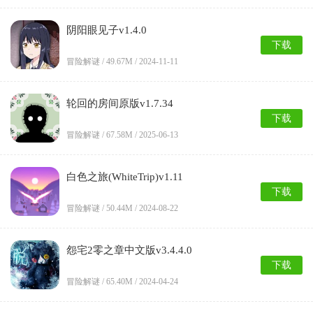
阴阳眼见子v1.4.0
下载
冒险解谜 /
49.67M
/ 2024-11-11
轮回的房间原版v1.7.34
下载
冒险解谜 /
67.58M
/ 2025-06-13
白色之旅(WhiteTrip)v1.11
下载
冒险解谜 /
50.44M
/ 2024-08-22
怨宅2零之章中文版v3.4.4.0
下载
冒险解谜 /
65.40M
/ 2024-04-24