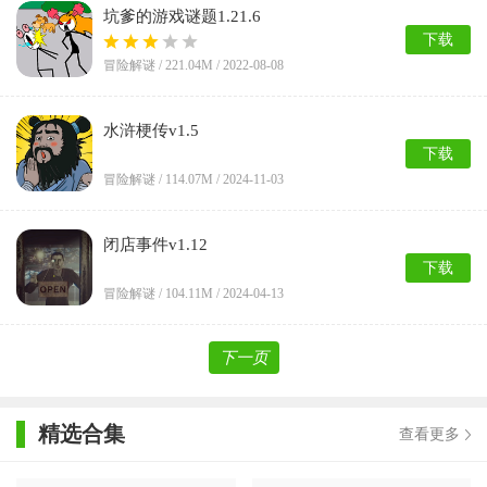
坑爹的游戏谜题1.21.6
下载
冒险解谜 /
221.04M
/ 2022-08-08
水浒梗传v1.5
下载
冒险解谜 /
114.07M
/ 2024-11-03
闭店事件v1.12
下载
冒险解谜 /
104.11M
/ 2024-04-13
下一页
精选合集
查看更多