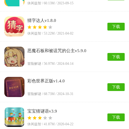
休闲益智 /
60.13M
/ 2023-09-15
猜字达人v1.8.0
下载
休闲益智 /
53.22M
/ 2021-04-02
恶魔石板和被诅咒的公主v5.9.0
下载
冒险解谜 /
56.97M
/ 2024-04-14
彩色世界正版v1.4.0
下载
冒险解谜 /
68.73M
/ 2024-10-31
宝宝猜谜语v3.9
下载
休闲益智 /
41.87M
/ 2020-04-22