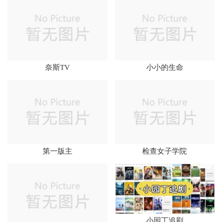
奈斯TV
小小的生命
第一版主
检查女子学院
小园丁追剧