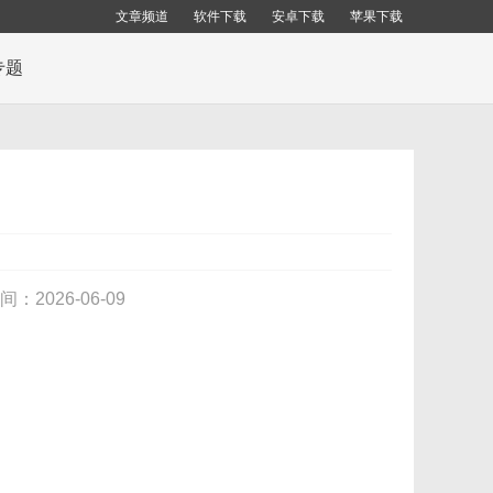
文章频道
软件下载
安卓下载
苹果下载
专题
间：2026-06-09