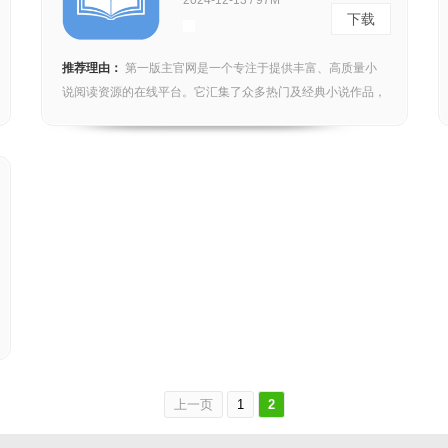
2024-12-13 / 97M
下载
推荐理由：
第一版主官网是一个专注于提供丰富、高质量小
说阅读资源的在线平台。它汇集了众多热门及经典小说作品，
为读...
上一页
1
2