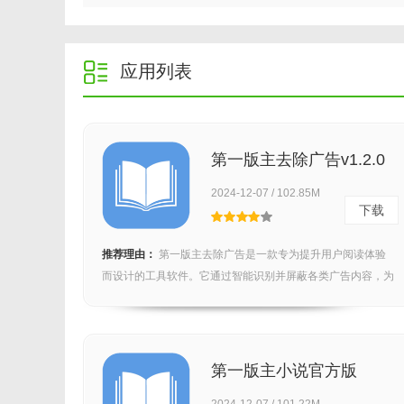
应用列表
第一版主去除广告v1.2.0
2024-12-07 / 102.85M
下载
推荐理由：
第一版主去除广告是一款专为提升用户阅读体验
而设计的工具软件。它通过智能识别并屏蔽各类广告内容，为
用户...
第一版主小说官方版
v1.5.16