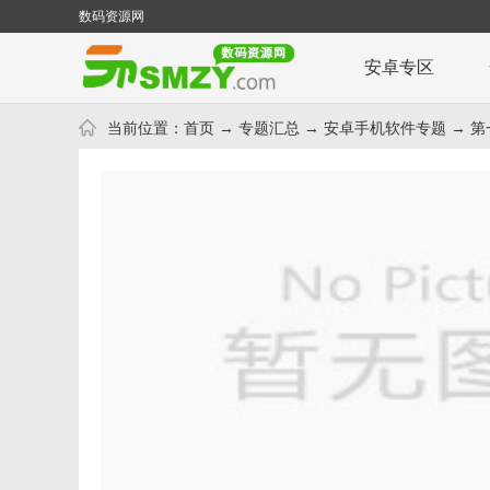
数码资源网
安卓专区
当前位置：
首页
→
专题汇总
→
安卓手机软件专题
→ 第