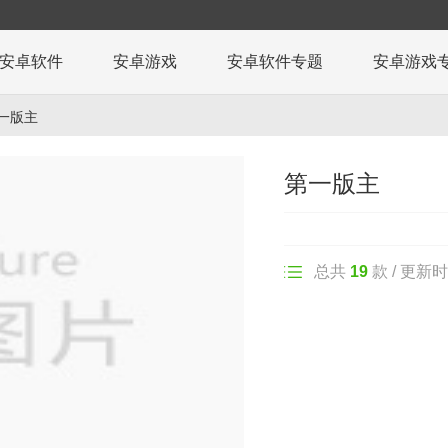
安卓软件
安卓游戏
安卓软件专题
安卓游戏
一版主
第一版主
总共
19
款 / 更新时