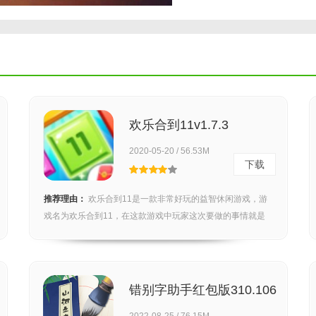
欢乐合到11v1.7.3
2020-05-20 / 56.53M
下载
推荐理由：
欢乐合到11是一款非常好玩的益智休闲游戏，游
戏名为欢乐合到11，在这款游戏中玩家这次要做的事情就是
消...
错别字助手红包版310.106