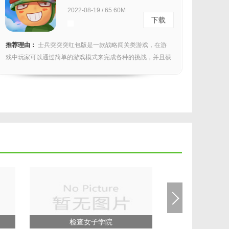
2022-08-19 / 65.60M
下载
推荐理由：
士兵突突突红包版是一款战略闯关类游戏，在游
戏中玩家可以通过简单的游戏模式来完成各种的挑战，并且获
取到...
检查女子学院