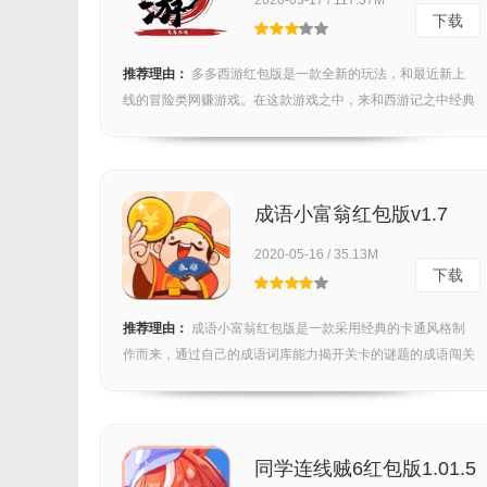
2020-05-17 / 117.37M
下载
推荐理由：
多多西游红包版是一款全新的玩法，和最近新上
线的冒险类网赚游戏。在这款游戏之中，来和西游记之中经典
的人...
成语小富翁红包版v1.7
2020-05-16 / 35.13M
下载
推荐理由：
成语小富翁红包版是一款采用经典的卡通风格制
作而来，通过自己的成语词库能力揭开关卡的谜题的成语闯关
游戏...
同学连线贼6红包版1.01.5