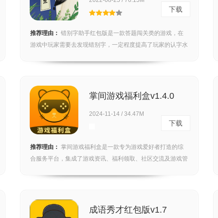
2022-08-25 / 76.15M
下载
推荐理由：
错别字助手红包版是一款答题闯关类的游戏，在
游戏中玩家需要去发现错别字，一定程度提高了玩家的认字水
平，...
掌间游戏福利盒v1.4.0
2024-11-14 / 34.47M
下载
推荐理由：
掌间游戏福利盒是一款专为游戏爱好者打造的综
合服务平台，集成了游戏资讯、福利领取、社区交流及游戏管
理等...
成语秀才红包版v1.7