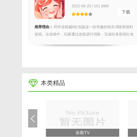
2022-06-25 / 101.88M
下载
推荐理由：
同学连线贼6红包版这一款有趣的闯关消除类福利
游戏。在游戏中，玩家通过连线进行消除，完成任务获得红包
奖...
本类精品
奈斯TV