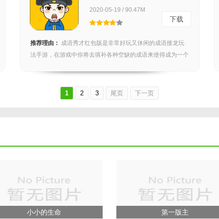
2020-05-19 / 90.47M
下载
推荐理由：
成语秀才红包版是非常好玩又休闲的成语接龙玩
法手游，在游戏中你将去填补各种空缺的成语来使得成为一个
完整...
1
2
3
尾页
下一页
小小的生命
第一版主