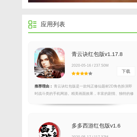
应用列表
青云诀红包版v1.17.8
2020-05-16 / 237.50M
下载
推荐理由：
青云诀红包版是一款纯正修仙题材2D角色扮演即
时战斗类的手机网游。精美画面效果，丰富的剧情、独特的修
仙...
多多西游红包版v1.6