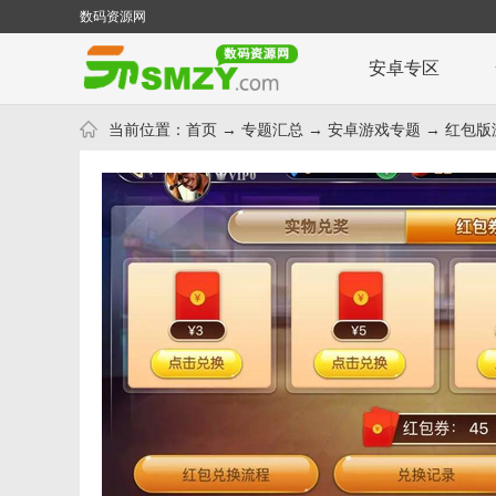
数码资源网
安卓专区
当前位置：
首页
→
专题汇总
→
安卓游戏专题
→ 红包版