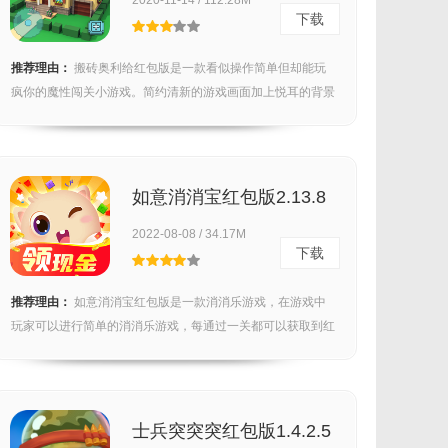
2020-11-14 / 112.28M
下载
推荐理由：
搬砖奥利给红包版是一款看似操作简单但却能玩
疯你的魔性闯关小游戏。简约清新的游戏画面加上悦耳的背景
音乐...
如意消消宝红包版2.13.8
2022-08-08 / 34.17M
下载
推荐理由：
如意消消宝红包版是一款消消乐游戏，在游戏中
玩家可以进行简单的消消乐游戏，每通过一关都可以获取到红
包奖...
士兵突突突红包版1.4.2.5