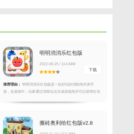
明明消消乐红包版
1.0.01.4.0
2022-06-25 / 114.84M
下载
推荐理由：
明明消消乐红包版是一款好玩的消除闯关类手
游，在游戏中，玩家通过消除玩法完成游戏闯关可以获得红包
奖励，...
搬砖奥利给红包版v2.8