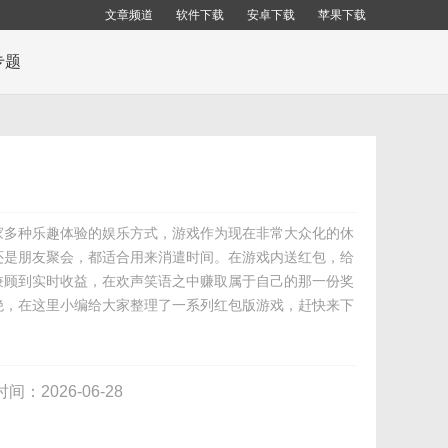
文章频道
软件下载
安卓下载
苹果下载
专题
家多种乐趣体验的娱乐方式，游戏作为现在非常大众化的休
还是朋友聚会，都适合用来消遣时间。在游戏内送红包，给
兼顾到实时收益，在欢声笑语之中赚取属于自己的那一份奖
绝，在这里小编给大家整理了一系列红包版游戏，赶快来下
时间：2026-06-28