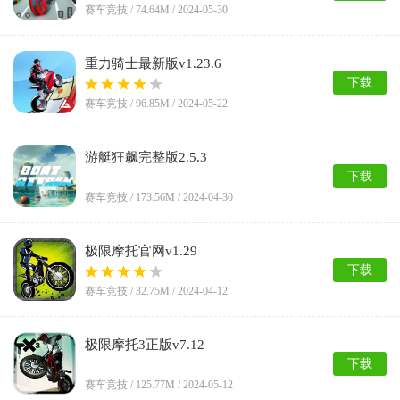
赛车竞技 /
74.64M
/ 2024-05-30
重力骑士最新版v1.23.6
下载
赛车竞技 /
96.85M
/ 2024-05-22
游艇狂飙完整版2.5.3
下载
赛车竞技 /
173.56M
/ 2024-04-30
极限摩托官网v1.29
下载
赛车竞技 /
32.75M
/ 2024-04-12
极限摩托3正版v7.12
下载
赛车竞技 /
125.77M
/ 2024-05-12