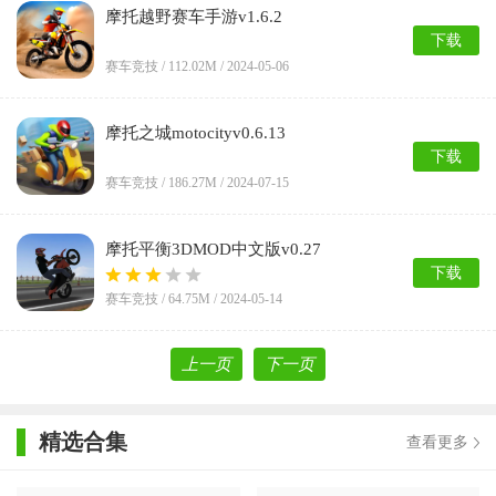
摩托越野赛车手游v1.6.2
下载
赛车竞技 /
112.02M
/ 2024-05-06
摩托之城motocityv0.6.13
下载
赛车竞技 /
186.27M
/ 2024-07-15
摩托平衡3DMOD中文版v0.27
下载
赛车竞技 /
64.75M
/ 2024-05-14
上一页
下一页
精选合集
查看更多