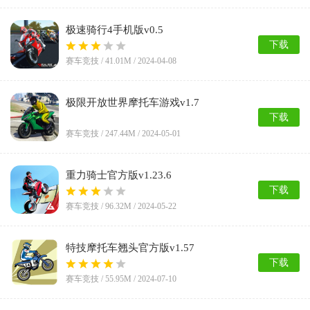
极速骑行4手机版v0.5
下载
赛车竞技 /
41.01M
/ 2024-04-08
极限开放世界摩托车游戏v1.7
下载
赛车竞技 /
247.44M
/ 2024-05-01
重力骑士官方版v1.23.6
下载
赛车竞技 /
96.32M
/ 2024-05-22
特技摩托车翘头官方版v1.57
下载
赛车竞技 /
55.95M
/ 2024-07-10