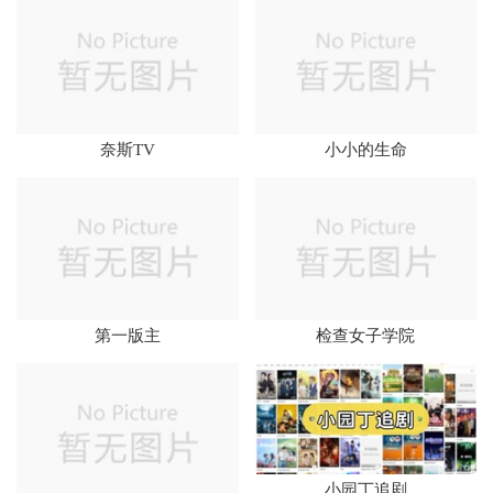
奈斯TV
小小的生命
第一版主
检查女子学院
小园丁追剧