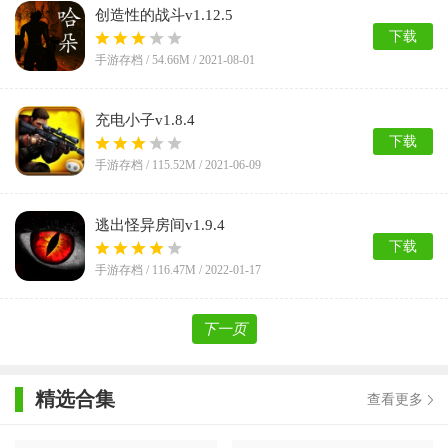
创造性的战斗v1.12.5
下载
手游存档 /
54.66M
/ 2021-08-01
充电小子v1.8.4
下载
手游存档 /
115.52M
/ 2021-06-09
逃出怪异房间v1.9.4
下载
手游存档 /
116.47M
/ 2022-01-17
下一页
精选合集
查看更多