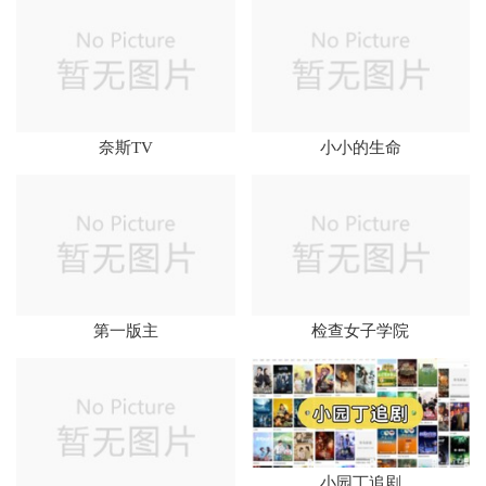
奈斯TV
小小的生命
第一版主
检查女子学院
小园丁追剧