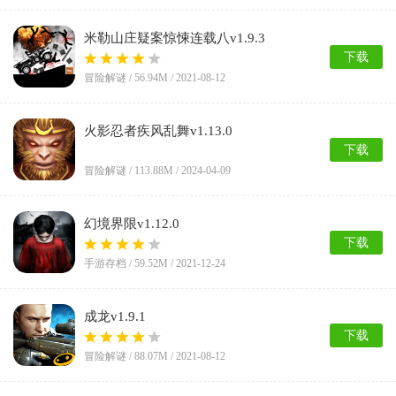
米勒山庄疑案惊悚连载八v1.9.3
下载
冒险解谜 /
56.94M
/ 2021-08-12
火影忍者疾风乱舞v1.13.0
下载
冒险解谜 /
113.88M
/ 2024-04-09
幻境界限v1.12.0
下载
手游存档 /
59.52M
/ 2021-12-24
成龙v1.9.1
下载
冒险解谜 /
88.07M
/ 2021-08-12