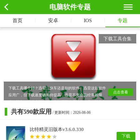
电脑软件专题
|
|
|
首页
安卓
IOS
专题
下载工具合集
下载工具哪个好？迅雷、快车还是别的软件。迅雷这款软件
点击查看
应用广，但下载速度确有待提高，迅雷不充会员经常被限
速。快车下载速度快，但有些资源不能用快车下载。除此之
外本站还有其余一些下载工具，大家可以选择使用。
共有
590
款应用
/ 更新时间：2026-08-06
比特精灵旧版本v3.6.0.330
下载