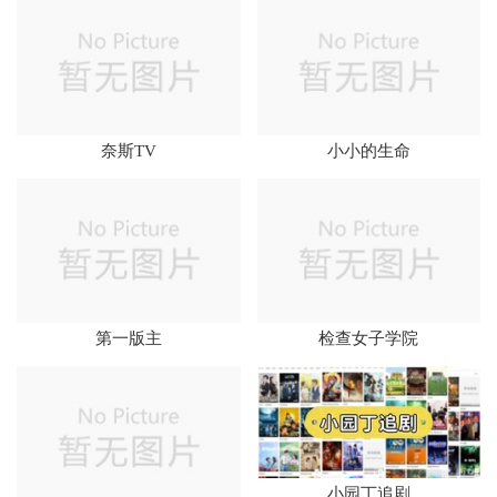
奈斯TV
小小的生命
第一版主
检查女子学院
小园丁追剧