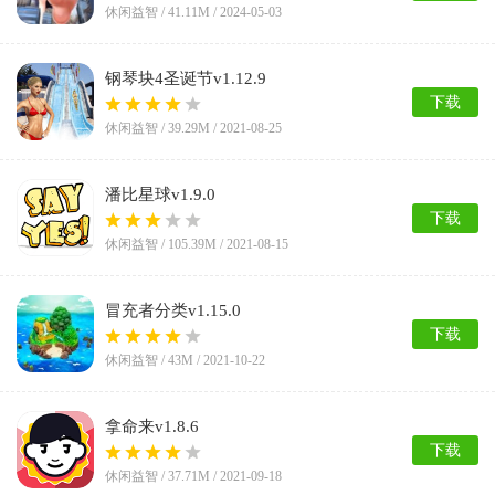
休闲益智 /
41.11M
/ 2024-05-03
钢琴块4圣诞节v1.12.9
下载
休闲益智 /
39.29M
/ 2021-08-25
潘比星球v1.9.0
下载
休闲益智 /
105.39M
/ 2021-08-15
冒充者分类v1.15.0
下载
休闲益智 /
43M
/ 2021-10-22
拿命来v1.8.6
下载
休闲益智 /
37.71M
/ 2021-09-18