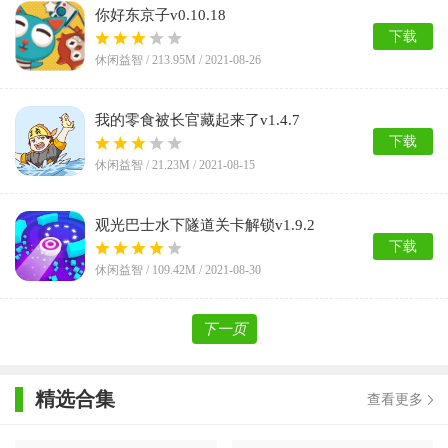
你好东京子v0.10.18
下载
休闲益智 /
213.95M
/ 2021-08-26
我的零食被长官藏起来了v1.4.7
下载
休闲益智 /
21.23M
/ 2021-08-15
观光巴士水下隧道关卡解锁v1.9.2
下载
休闲益智 /
109.42M
/ 2021-08-30
下一页
精选合集
查看更多