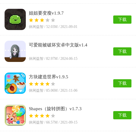
姐姐要变瘦v1.9.7
下载
休闲益智 /
52.03M
/ 2021-09-01
可爱能被破坏安卓中文版v1.4
下载
休闲益智 /
82.97M
/ 2024-06-15
方块建造世界v1.9.5
下载
休闲益智 /
85.06M
/ 2021-11-06
Shapes（旋转拼图）v1.7.3
下载
休闲益智 /
66.57M
/ 2021-09-15