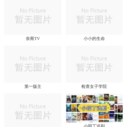
奈斯TV
小小的生命
第一版主
检查女子学院
小园丁追剧