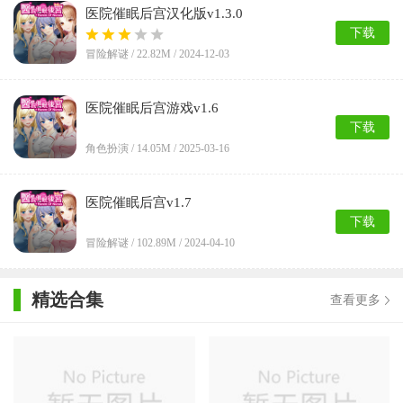
医院催眠后宫汉化版v1.3.0
下载
冒险解谜 /
22.82M
/ 2024-12-03
医院催眠后宫游戏v1.6
下载
角色扮演 /
14.05M
/ 2025-03-16
医院催眠后宫v1.7
下载
冒险解谜 /
102.89M
/ 2024-04-10
精选合集
查看更多