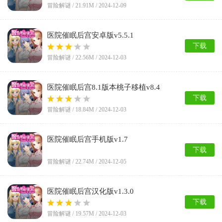
冒险解谜 /
21.91M
/ 2024-12-09
医院催眠后宫安卓版v5.5.1
下载
冒险解谜 /
22.56M
/ 2024-12-03
医院催眠后宫8.1版本桃子移植v8.4
下载
冒险解谜 /
18.84M
/ 2024-12-03
医院催眠后宫手机版v1.7
下载
冒险解谜 /
22.74M
/ 2024-12-05
医院催眠后宫汉化版v1.3.0
下载
冒险解谜 /
19.57M
/ 2024-12-03