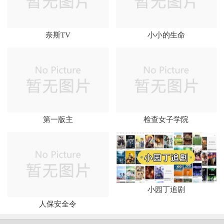
奈斯TV
小小的生命
第一版主
检查女子学院
小园丁追剧
人保安全令