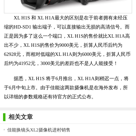
XL H1S 和 XL H1A最大的区别是在于前者拥有未经压
缩的HD-SD1 输出端子，可以直接输出无损的高清信号。而
正是因为多了这么一个端口，XL H1S的售价就比XL H1A高
出不少，XL H1S的售价为9000美元，折算人民币后约为
62928元，而相对低端的XL H1A则为6000美元，折算人民币
后约为41952元，3000美元的差距也不是人人能接受！
据悉，XL H1S 将于6月推出，XL H1A则稍迟一点，将
于6月中旬上市。由于佳能这两款摄像机是在海外发布，所
以详细的参数规格还有待官方的正式公布。
相关文章
佳能换镜头XL2摄像机进村销售