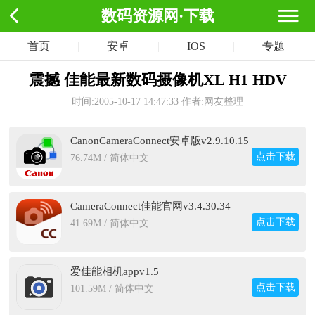
数码资源网·下载
首页
|
安卓
|
IOS
|
专题
震撼 佳能最新数码摄像机XL H1 HDV
时间:2005-10-17 14:47:33
作者:网友整理
CanonCameraConnect安卓版v2.9.10.15
点击下载
76.74M / 简体中文
CameraConnect佳能官网v3.4.30.34
点击下载
41.69M / 简体中文
爱佳能相机appv1.5
点击下载
101.59M / 简体中文