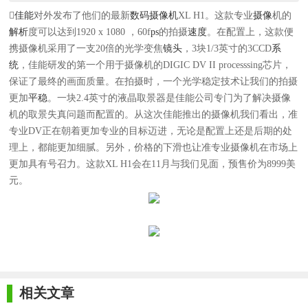

佳能
对外发布了他们的最新
数码摄像机
XL H1。这款专业
摄像
机的
解析
度可以达到1920 x 1080 ，60f
ps
的拍摄
速度
。在配置上，这款便
携摄像机采用了一支20倍的光学变焦
镜头
，3块1/3英寸的3CCD
系
统
，佳能研发的第一个用于摄像机的DIGIC DV II processsing芯片，
保证了最终的画面质量。在拍摄时，一个光学稳定技术让我们的拍摄
更加
平稳
。一块2.4英寸的液晶取景器是佳能公司专门为了解决摄像
机的取景失真问题而配置的。从这次佳能推出的摄像机我们看出，准
专业DV正在朝着更加专业的目标迈进，无论是配置上还是后期的处
理上，都能更加细腻。另外，价格的下滑也让准专业摄像机在市场上
更加具有号召力。这款XL H1会在11月与我们见面，预售价为8999美
元。
相关文章