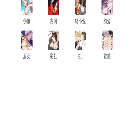
1. 智能推荐：利用亲漫的智能推荐系统，可以快速找到符合
自己口味的漫画作品，节省寻找时间。
2. 离线下载：支持离线下载功能，用户可以将喜欢的漫画保
存到本地，无需网络连接即可随时阅读。
3. 个性化设置：根据自己的喜好，调整阅读设置，如字体大
小、背景颜色等，以获得更舒适的阅读体验。
4. 社区互动：积极参与亲漫的社区互动，与其他漫画爱好者
交流心得，分享收藏，发现更多有趣的漫画作品。
5. 及时更新：定期更新亲漫至最新版本，以获得更好的阅读
体验和更多的资源。
【亲漫最新版内容】
1. 海量资源：亲漫最新版收录了全球各地的优质漫画，数量
庞大，种类繁多，涵盖了热血、冒险、爱情、悬疑等多种类型的
漫画作品。