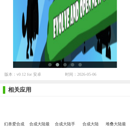
版本：v0.12 for 安卓
时间：2026-05-06
相关应用
幻兽爱合成
合成大陆最
合成大陆手
合成大陆
堆叠大陆最
官方版
新版
机版
新版2026