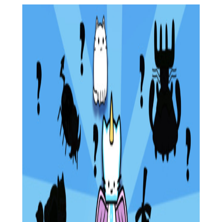
2. 合成进化：将收集到的猫咪角色进行合成，提升它们的等
级和属性，解锁更高级别的猫咪角色。
3. 培养成长：通过喂养、训练等方式，提升猫咪角色的能力
和技能，使它们变得更加强大。
4. 挑战任务：完成游戏中的各种任务和挑战，解锁更多的场
景和道具，提升游戏体验。
5. 与其他玩家互动：可以与其他玩家进行互动，分享自己的
合成成果和经验，增加游戏的社交性。
合成大陆官方优势
1. 丰富的猫咪角色：游戏中拥有超过一百种可爱的猫咪角
色，每个角色都拥有独特的外观和技能，为玩家提供丰富的选择
和挑战。
2. 创新的合成玩法：玩家可以通过将不同的猫咪角色进行合
成，创造出全新的物种，体验前所未有的合成乐趣。