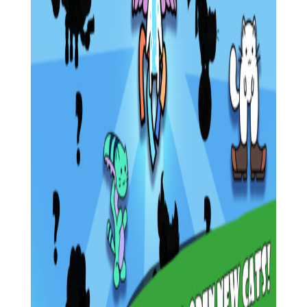
3. 精美的画面设计：游戏采用卡通风格的画面设计，色彩鲜
明且充满趣味性，为玩家带来极佳的视觉体验。
4. 轻松休闲的游戏氛围：合成大陆官方版以轻松休闲为主
题，让玩家在忙碌的生活中找到片刻的宁静和放松。
合成大陆官方推荐
如果你喜欢合成大陆官方版这款休闲益智游戏，那么不妨尝
试一下其他同类型的游戏，如《合成大西瓜》、《召唤与合成2》
等。这些游戏同样以合成玩法为核心，拥有独特的游戏设定和丰
富的游戏内容，相信会给你带来全新的游戏体验。