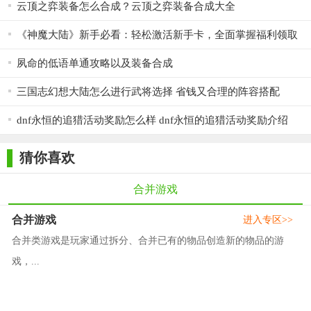
云顶之弈装备怎么合成？云顶之弈装备合成大全
《神魔大陆》新手必看：轻松激活新手卡，全面掌握福利领取
秘籍
夙命的低语单通攻略以及装备合成
三国志幻想大陆怎么进行武将选择 省钱又合理的阵容搭配
dnf永恒的追猎活动奖励怎么样 dnf永恒的追猎活动奖励介绍
猜你喜欢
合并游戏
合并游戏
进入专区>>
合并类游戏是玩家通过拆分、合并已有的物品创造新的物品的游
戏，...