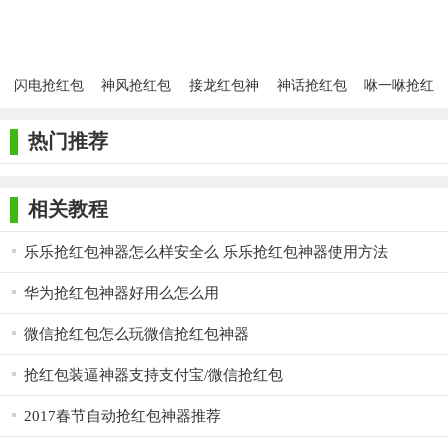
版
闪电抢红包
神风抢红包
接龙红包神
神话抢红包
咻一咻抢红
神器自动抢
神器手机
器安卓版
神器安卓版
包神器安卓
安卓版
APP
版
热门推荐
相关教程
乐乐抢红包神器怎么样安全么 乐乐抢红包神器使用方法
华为抢红包神器好用么怎么用
微信抢红包怎么玩微信抢红包神器
抢红包装逼神器支持支付宝/微信抢红包
2017春节自动抢红包神器推荐