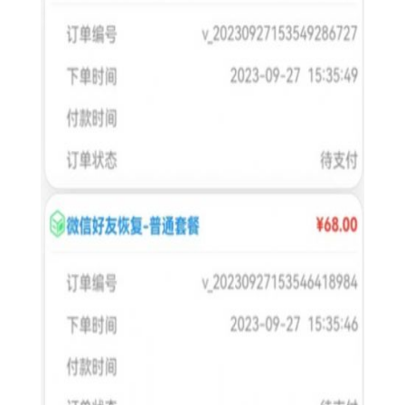
【闪速数据恢复app特色】
1. 高效扫描：采用高速扫描引擎，短时间内即可完成设备全
面扫描，大大节省用户时间。
2. 广泛支持：支持多种数据类型和设备类型，包括手机、平
板、U盘、SD卡等，满足不同场景下的数据恢复需求。
3. 预览恢复：在扫描结果中，用户可以预览文件内容，选择
性地恢复所需文件，避免不必要的恢复操作。
4. 安全保密：采用严格的数据保护机制，确保用户数据在恢
复过程中不被泄露或损坏。
【闪速数据恢复app内容】
1. 数据扫描：提供全面的设备扫描功能，包括快速扫描和深
度扫描两种模式，以满足不同恢复需求。
2. 文件预览：在扫描结果中，用户可以预览文件内容，如照