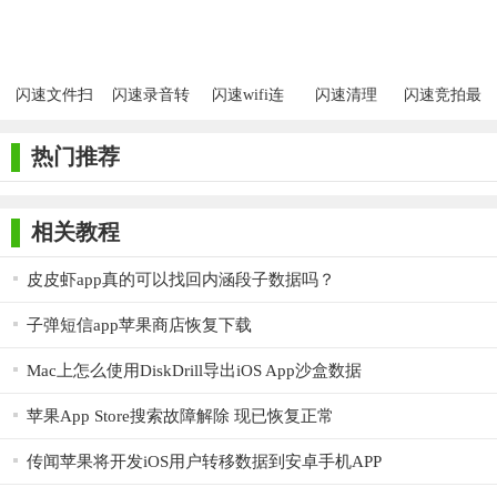
【闪速数据恢复app推荐】
对于经常需要处理数据恢复问题的用户来说，闪速数据恢复
闪速文件扫
闪速录音转
闪速wifi连
闪速清理
闪速竞拍最
APP无疑是一个值得推荐的选择。它以其高效、易用、安全的特
描仪app
文字
接app
新版
点，帮助用户轻松解决数据丢失的烦恼。无论是个人用户还是企
热门推荐
业用户，都可以从中受益。
相关教程
皮皮虾app真的可以找回内涵段子数据吗？
子弹短信app苹果商店恢复下载
Mac上怎么使用DiskDrill导出iOS App沙盒数据
苹果App Store搜索故障解除 现已恢复正常
传闻苹果将开发iOS用户转移数据到安卓手机APP