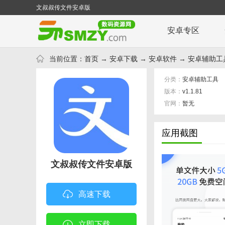
文叔叔传文件安卓版
安卓专区
当前位置：
首页
→
安卓下载
→
安卓软件
→
安卓辅助工
分类：
安卓辅助工具
版本：
v1.1.81
官网：
暂无
应用截图
文叔叔传文件安卓版
高速下载
立即下载