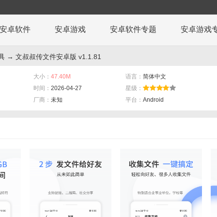
安卓软件
安卓游戏
安卓软件专题
安卓游戏
具
→ 文叔叔传文件安卓版 v1.1.81
大小：
47.40M
语言：
简体中文
时间：
2026-04-27
星级：
厂商：
未知
平台：
Android