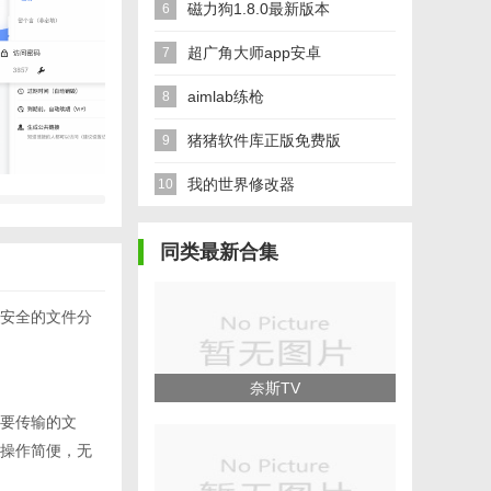
磁力狗1.8.0最新版本
6
超广角大师app安卓
7
aimlab练枪
8
猪猪软件库正版免费版
9
我的世界修改器
10
同类最新合集
安全的文件分
奈斯TV
要传输的文
操作简便，无