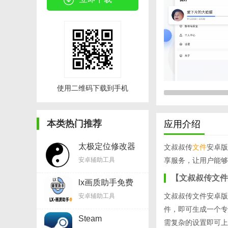
使用二维码下载到手机
本类热门推荐
应用介绍
太极定位修改器
文叔叔传
文件
安卓版
appv8.3.6
安卓辅助工具
享服务，让用户能够
【文叔叔传文件
lx画质助手免费
v1.8.0
文叔叔传文件安卓版
安卓辅助工具
件，即可生成一个专
Steam
需复杂的设置即可上
Mobilev3.6.0