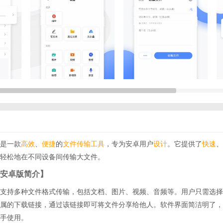
是一款
高效
、
便捷
的
文件传输
工具
，专为安卓用户
设计
。它提供了
快速
、
轻松地在不同设备间传输大文件。
安卓版简介】
支持多种文件格式传输，包括文档、图片、视频、音频等。用户只需选择
属的下载链接，通过该链接即可将文件分享给他人。软件界面简洁明了，
手使用。