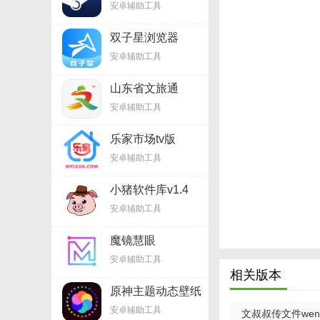
安卓辅助工具
双子星浏览器
appv1.5
安卓辅助工具
山东省文旅通
v2.7.7
安卓辅助工具
乐家市场tv版
v1.6.9
安卓辅助工具
小猪软件库v1.4
安卓辅助工具
魔镜慧眼
v2.6.25.1215
安卓辅助工具
相关版本
原神主题动态壁纸
v3.14
安卓辅助工具
文叔叔传文件wenshu