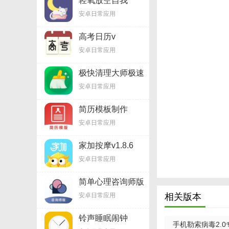
轻氧放空自我
v1.8.0
安卓日常应用
高考日历v
安卓日常应用
极快清理大师极速
版v1.8.1
安卓日常应用
简历模板制作
v3.7.1
安卓日常应用
家加按摩v1.8.6
安卓日常应用
简单心理咨询师版
v1.8.1
安卓日常应用
相关版本
铃声睡眠闹钟
手机勒索病毒2.0
v1.10.5