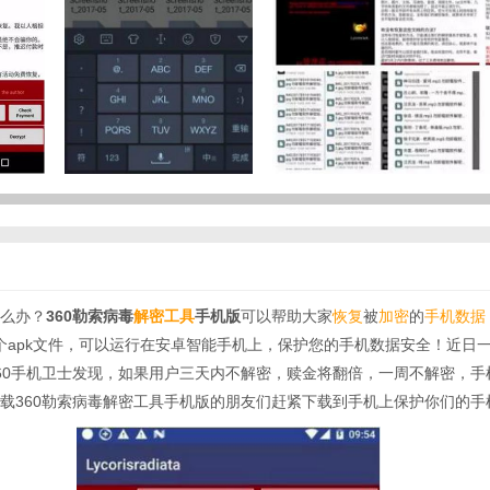
么办？
360勒索病毒
解密工具
手机版
可以帮助大家
恢复
被
加密
的
手机数据
一个apk文件，可以运行在安卓智能手机上，保护您的手机数据安全！近日
60手机卫士发现，如果用户三天内不解密，赎金将翻倍，一周不解密，手
载360勒索病毒解密工具手机版的朋友们赶紧下载到手机上保护你们的手