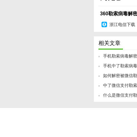
360勒索病毒解
浙江电信下载
相关文章
手机勒索病毒解
手机中了勒索病
手机中了勒索病
如何解密被微信
目前，360手机卫
中了微信支付勒
毒解密工具，帮助受
什么是微信支付