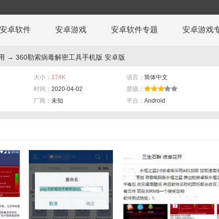
安卓软件
安卓游戏
安卓软件专题
安卓游戏
用
→ 360勒索病毒解密工具手机版 安卓版
大小：
174K
语言：
简体中文
时间：
2020-04-02
星级：
厂商：
未知
平台：
Android