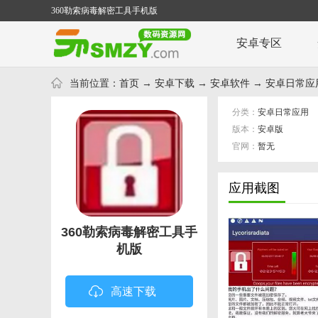
360勒索病毒解密工具手机版
安卓专区
当前位置：
首页
→
安卓下载
→
安卓软件
→
安卓日常应
分类：
安卓日常应用
版本：
安卓版
官网：
暂无
应用截图
360勒索病毒解密工具手
机版
高速下载