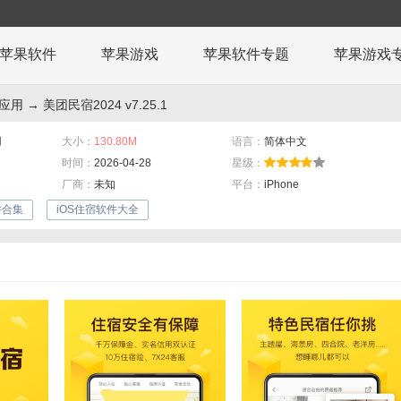
苹果软件
苹果游戏
苹果软件专题
苹果游戏
常应用
→ 美团民宿2024 v7.25.1
用
大小：
130.80M
语言：
简体中文
时间：
2026-04-28
星级：
厂商：
未知
平台：
iPhone
件合集
iOS住宿软件大全