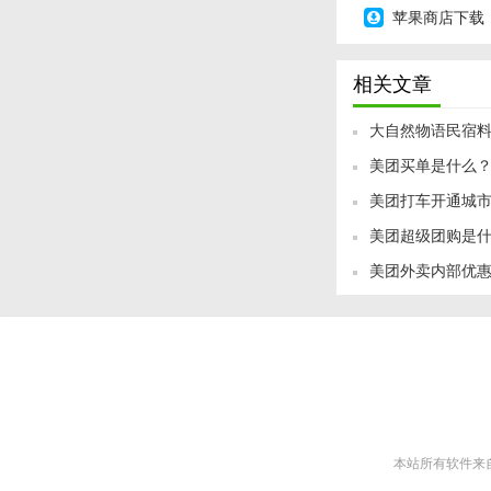
苹果商店下载
相关文章
大自然物语民宿
美团买单是什么
美团打车开通城市
美团超级团购是什
美团外卖内部优惠
嫖
本站所有软件来