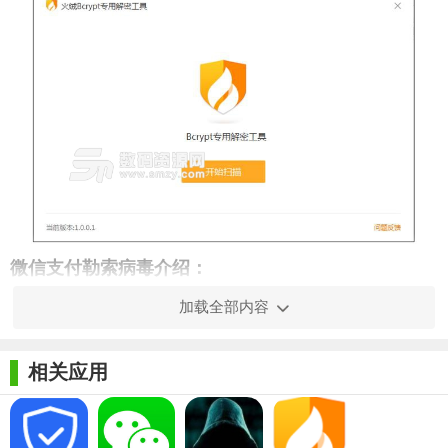
微信支付勒索病毒介绍：
“微信支付”勒索病毒正在快速传播，该病毒巧妙地利用"供应
加载全部内容
链污染"的方式进行传播，目前已感染数万台电脑，且影响范围仍
在扩大。
相关应用