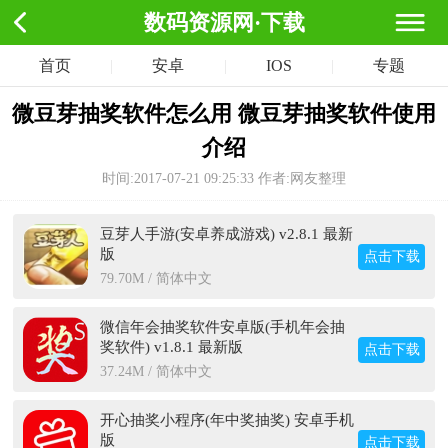
数码资源网·下载
首页
|
安卓
|
IOS
|
专题
微豆芽抽奖软件怎么用 微豆芽抽奖软件使用
介绍
时间:2017-07-21 09:25:33
作者:网友整理
豆芽人手游(安卓养成游戏) v2.8.1 最新
版
点击下载
79.70M / 简体中文
微信年会抽奖软件安卓版(手机年会抽
奖软件) v1.8.1 最新版
点击下载
37.24M / 简体中文
开心抽奖小程序(年中奖抽奖) 安卓手机
版
点击下载