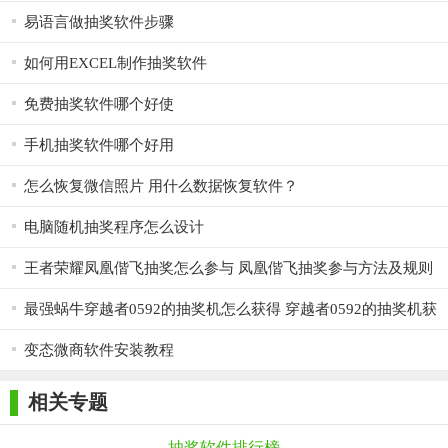
易语言做抽奖软件步骤
如何用EXCEL制作抽奖软件
免费抽奖软件哪个好使
手机抽奖软件哪个好用
怎么恢复微信照片 用什么数据恢复软件？
电脑随机抽奖程序怎么设计
王者荣耀凤凰偕飞抽奖怎么参与 凤凰偕飞抽奖参与方法及规则
介绍
最强蜗牛穿越者0592的抽奖机怎么获得 穿越者0592的抽奖机获
取方法
变态微商软件安装教程
相关专题
抽奖软件排行榜