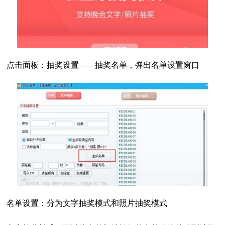
点击面板：抽奖设置——抽奖名单，弹出名单设置窗口
名单设置：分为文字抽奖模式和照片抽奖模式