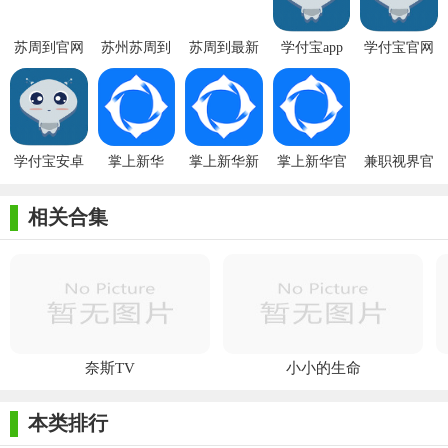
苏周到官网
苏州苏周到
苏周到最新
学付宝app
学付宝官网
版本
学付宝安卓
掌上新华
掌上新华新
掌上新华官
兼职视界官
版
版
方
网
相关合集
奈斯TV
小小的生命
本类排行