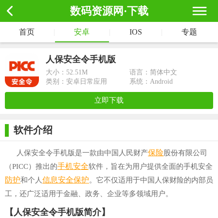
数码资源网·下载
首页
|
安卓
|
IOS
|
专题
人保安全令手机版
大小：
52.51M
语言：简体中文
类别：安卓日常应用
系统：Android
立即下载
软件介绍
保险
人保安全令手机版是一款由中国人民财产
股份有限公司
手机安全
（PICC）推出的
软件，旨在为用户提供全面的手机安全
防护
信息
安全
保护
和个人
。它不仅适用于中国人保财险的内部员
工，还广泛适用于金融、政务、企业等多领域用户。
【人保安全令手机版简介】