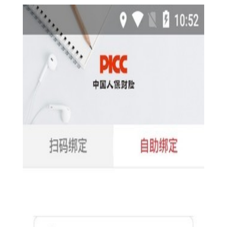
【人保安全令手机版特色】
1. 动态密码验证：每次登录或进行重要操作时，人保安全令
会生成一个动态密码，用户需输入此密码进行验证，确保每次登
录均为用户本人操作，有效防止账号被盗用。
2. 垃圾短信过滤与恶意广告屏蔽：智能识别并屏蔽各种垃圾
短信和恶意广告，保持用户的手机环境清新。