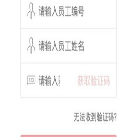
3. 手机加速与流量监控：优化手机内存，加速手机运行，同
时实时检测手机流量使用情况，避免流量损失。
4. 多账号管理：支持多账号绑定，便于用户统一管理个人或
工作相关的多个账号。
【人保安全令手机版亮点】
1. 高安全性：采用先进的加密技术和动态令牌技术，确保用
户账户和个人信息的机密性、完整性和可用性。
2. 便捷操作：软件界面简洁明了，操作流程简单易懂，用户
可以轻松上手。
3. 全面防护：提供全方位、多层次的安全防护服务，确保用
户信息在多个场景下均得到有效保护。
4. 定制化服务：支持定制化服务，可根据不同行业和企业的
需求进行个性化定制，满足特定安全需求。