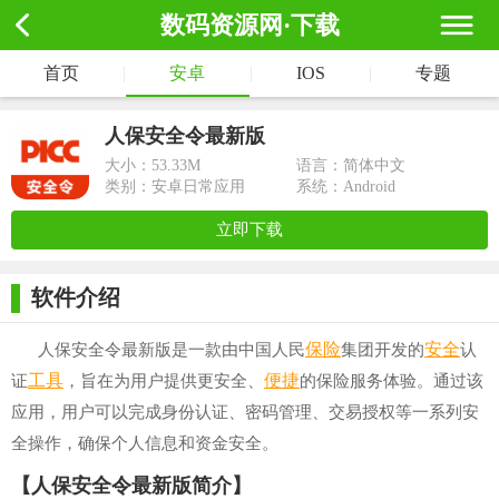
数码资源网·下载
首页
|
安卓
|
IOS
|
专题
人保安全令最新版
大小：
53.33M
语言：简体中文
类别：安卓日常应用
系统：Android
立即下载
软件介绍
保险
安全
人保安全令最新版是一款由中国人民
集团开发的
认
工具
便捷
证
，旨在为用户提供更安全、
的保险服务体验。通过该
应用，用户可以完成身份认证、密码管理、交易授权等一系列安
全操作，确保个人信息和资金安全。
【人保安全令最新版简介】