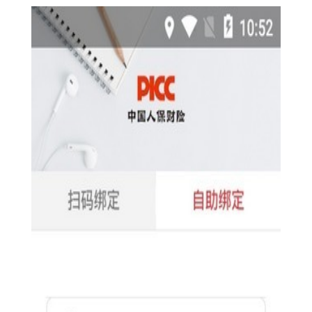
【人保安全令最新版技巧】
1. 多重安全验证：采用动态验证码、指纹识别、面部识别等
多种验证方式，确保用户身份的真实性和交易的安全性。
2. 实时监控与预警：实时监控用户的账户动态，一旦发现异
常交易或登录行为，立即发送预警通知，确保用户及时采取措
施。