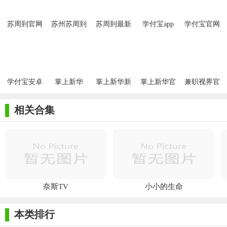
苏周到官网
苏州苏周到
苏周到最新
学付宝app
学付宝官网
版本
学付宝安卓
掌上新华
掌上新华新
掌上新华官
兼职视界官
版
版
方
网
相关合集
奈斯TV
小小的生命
本类排行